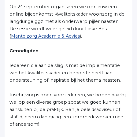
Op 24 september organiseren we opnieuw een
online bijeenkomst Kwaliteitskader woonzorg in de
langdurige ggz met als onderwerp pijler naasten.
De sessie wordt weer geleid door Lieke Bos
(
Mantelzorg Academie & Advies
).
Genodigden
Iedereen die aan de slag is met de implementatie
van het kwaliteitskader en behoefte heeft aan
ondersteuning of inspiratie bij het thema naasten.
Inschrijving is open voor iedereen, we hopen daarbij
wel op een diverse groep zodat we goed kunnen
aansluiten bij de praktijk. Ben je beleidsadviseur of
staflid, neem dan graag een zorgmedewerker mee
of andersom!