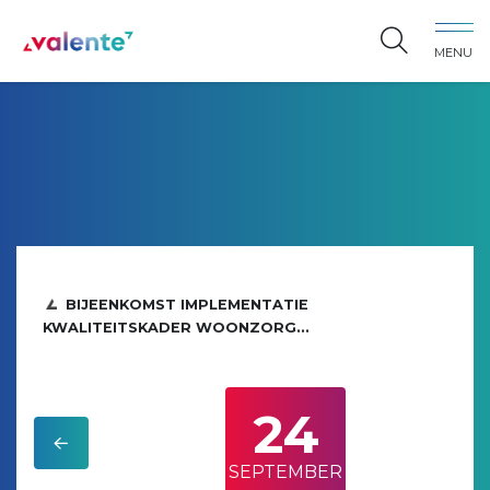
Spring naar content
MENU
Vereniging Valente
BIJEENKOMST IMPLEMENTATIE
KWALITEITSKADER WOONZORG...
24
SEPTEMBER