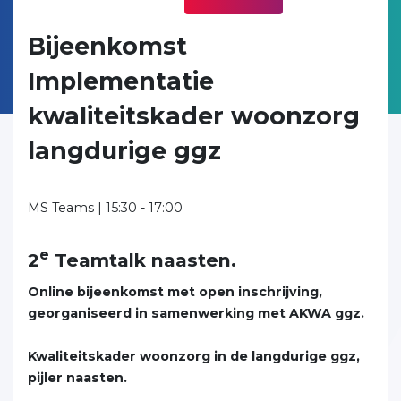
Bijeenkomst
Implementatie
kwaliteitskader woonzorg
langdurige ggz
MS Teams | 15:30 - 17:00
e
2
Teamtalk naasten.
Online bijeenkomst met open inschrijving,
georganiseerd in samenwerking met AKWA ggz.
Kwaliteitskader woonzorg in de langdurige ggz,
pijler naasten.