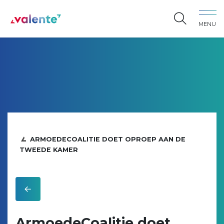
Spring naar content
MENU
Vereniging Valente
ARMOEDECOALITIE DOET OPROEP AAN DE
TWEEDE KAMER
ArmoedeCoalitie doet