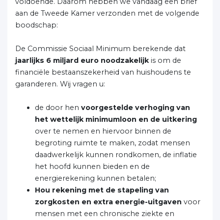
voldoende. Daarom hebben we vandaag een brief
aan de Tweede Kamer verzonden met de volgende
boodschap:
De Commissie Sociaal Minimum berekende dat
jaarlijks 6 miljard euro noodzakelijk
is om de
financiële bestaanszekerheid van huishoudens te
garanderen. Wij vragen u:
de door hen
voorgestelde verhoging van
het wettelijk minimumloon en de uitkering
over te nemen en hiervoor binnen de
begroting ruimte te maken, zodat mensen
daadwerkelijk kunnen rondkomen, de inflatie
het hoofd kunnen bieden en de
energierekening kunnen betalen;
Hou rekening met de stapeling van
zorgkosten en extra energie-uitgaven
voor
mensen met een chronische ziekte en