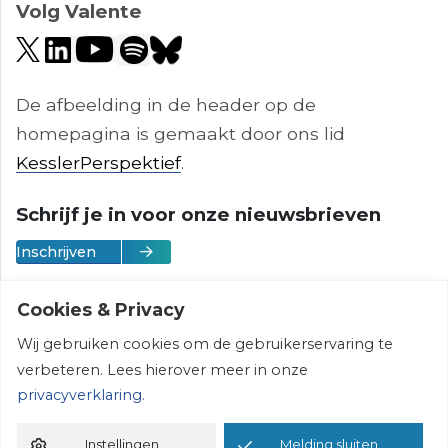
Volg Valente
De afbeelding in de header op de
homepagina is gemaakt door ons lid
KesslerPerspektief
.
Schrijf je in voor onze nieuwsbrieven
Inschrijven
Cookies & Privacy
Wij gebruiken cookies om de gebruikerservaring te
Vereniging Valente | © 2026 | All rights
verbeteren. Lees hierover meer in onze
reserved
privacyverklaring.
Instellingen
Melding sluiten