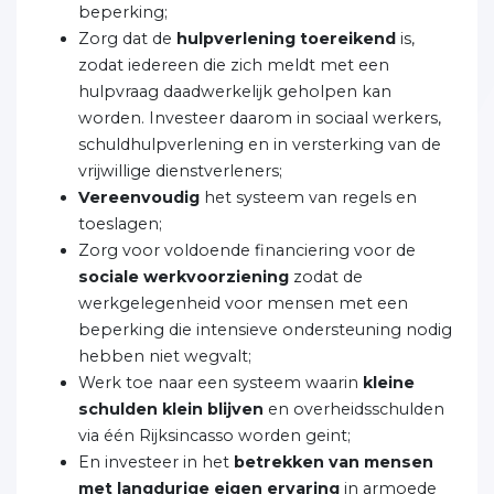
beperking;
Zorg dat de
hulpverlening toereikend
is,
zodat iedereen die zich meldt met een
hulpvraag daadwerkelijk geholpen kan
worden. Investeer daarom in sociaal werkers,
schuldhulpverlening en in versterking van de
vrijwillige dienstverleners;
Vereenvoudig
het systeem van regels en
toeslagen;
Zorg voor voldoende financiering voor de
sociale werkvoorziening
zodat de
werkgelegenheid voor mensen met een
beperking die intensieve ondersteuning nodig
hebben niet wegvalt;
Werk toe naar een systeem waarin
kleine
schulden klein blijven
en overheidsschulden
via één Rijksincasso worden geint;
En investeer in het
betrekken van mensen
met langdurige eigen ervaring
in armoede