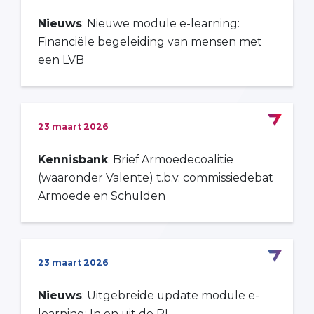
Nieuws
: Nieuwe module e-learning:
Financiële begeleiding van mensen met
een LVB
23 maart 2026
Kennisbank
: Brief Armoedecoalitie
(waaronder Valente) t.b.v. commissiedebat
Armoede en Schulden
23 maart 2026
Nieuws
: Uitgebreide update module e-
learning: In en uit de PI