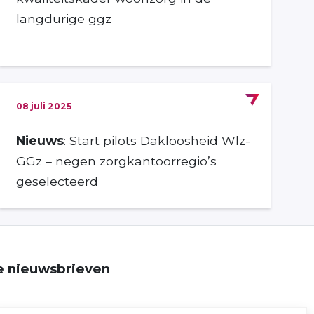
langdurige ggz
08 juli 2025
Nieuws
: Start pilots Dakloosheid Wlz-
GGz – negen zorgkantoorregio’s
geselecteerd
ze nieuwsbrieven