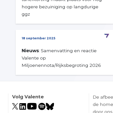
hogere bezuiniging op langdurige
ggz
18 september 2025
Nieuws
: Samenvatting en reactie
Valente op
Miljoenennota/Rijksbegroting 2026
Volg Valente
De afbee
de home
door ons