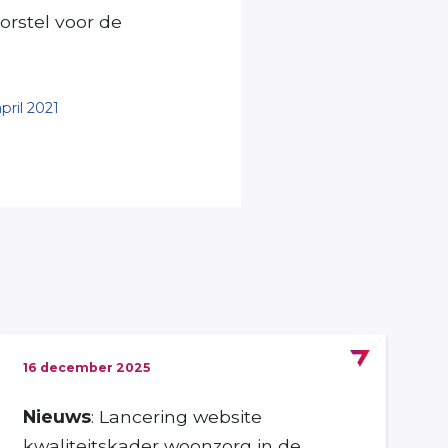
orstel voor de
ril 2021
16 december 2025
Nieuws
: Lancering website
kwaliteitskader woonzorg in de