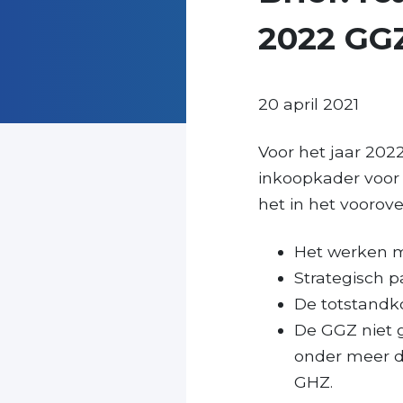
2022 GG
20 april 2021
Voor het jaar 202
inkoopkader voor 
het in het voorove
Het werken m
Strategisch p
De totstandk
De GGZ niet 
onder meer 
GHZ.