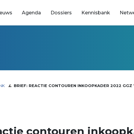
ieuws
Agenda
Dossiers
Kennisbank
Netw
NK
BRIEF: REACTIE CONTOUREN INKOOPKADER 2022 GGZ
eactie contouren inkoop