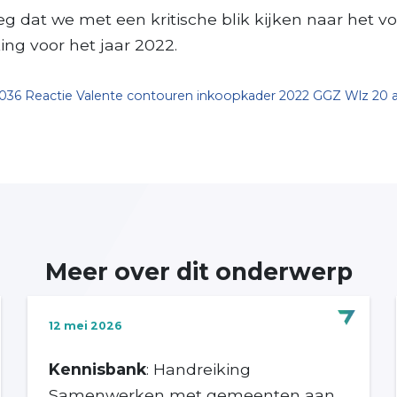
g dat we met een kritische blik kijken naar het vo
ing voor het jaar 2022.
036 Reactie Valente contouren inkoopkader 2022 GGZ Wlz 20 ap
Meer over dit onderwerp
12 mei 2026
Kennisbank
: Handreiking
Samenwerken met gemeenten aan