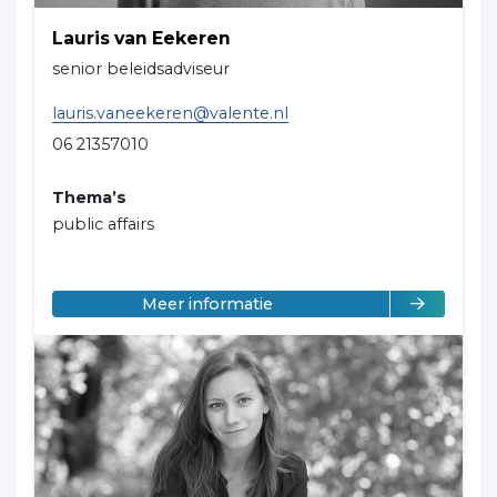
Lauris van Eekeren
senior beleidsadviseur
lauris.vaneekeren@valente.nl
06 21357010
Thema’s
public affairs
over Lauris van Eekeren
Meer informatie