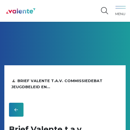
Spring naar content
MENU
Vereniging Valente
BRIEF VALENTE T.A.V. COMMISSIEDEBAT
JEUGDBELEID EN...
Brief Valente t.a.v.