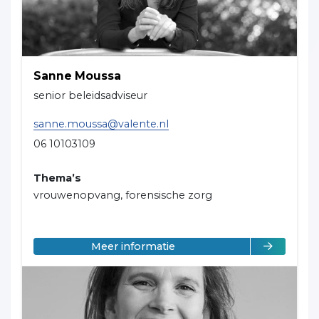
Sanne Moussa
senior beleidsadviseur
sanne.moussa@valente.nl
06 10103109
Thema’s
vrouwenopvang, forensische zorg
over Sanne Moussa
Meer informatie