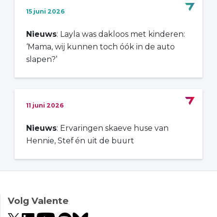
15 juni 2026
Nieuws
: Layla was dakloos met kinderen:
‘Mama, wij kunnen toch óók in de auto
slapen?’
11 juni 2026
Nieuws
: Ervaringen skaeve huse van
Hennie, Stef én uit de buurt
Volg Valente