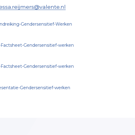
essa.reijmers@valente.nl
ndreiking-Gendersensitief-Werken
-Factsheet-Gendersensitief-werken
-Factsheet-Gendersensitief-werken
esentatie-Gendersensitief-werken