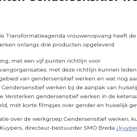
 de Transformatieagenda vrouwenopvang heeft d
werken onlangs drie producten opgeleverd:
ng, met een vijf punten richtlijn voor
angorganisaties: met deze richtlijn kunnen leden
 gebied van gendersensitief werken en wat nog aa
 Gendersensitief werken bij de aanpak van huiseli
ie Versterken gendersensitief werken in de keten
eld, mét korte filmpjes over gender en huiselijk ge
tie over de werkgroep Gendersensitief werken, kun
h Kuypers, directeur-bestuurder SMO Breda
j.kuyp