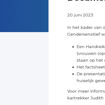
20 juni 2023
In het kader van
Gendersensitief 
Een Handreiki
(vrouwen-)opv
staan op het
Het factsheet
De presentat
huiselijk gew
Voor meer informa
kartrekker Judit