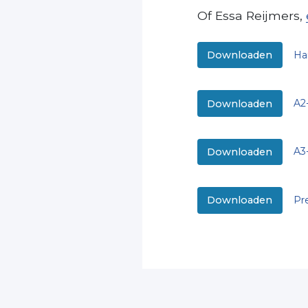
Of Essa Reijmers,
Ha
Downloaden
A2
Downloaden
A3
Downloaden
Pr
Downloaden