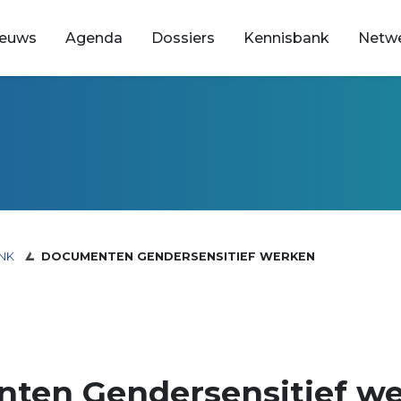
ieuws
Agenda
Dossiers
Kennisbank
Netw
NK
DOCUMENTEN GENDERSENSITIEF WERKEN
ten Gendersensitief w