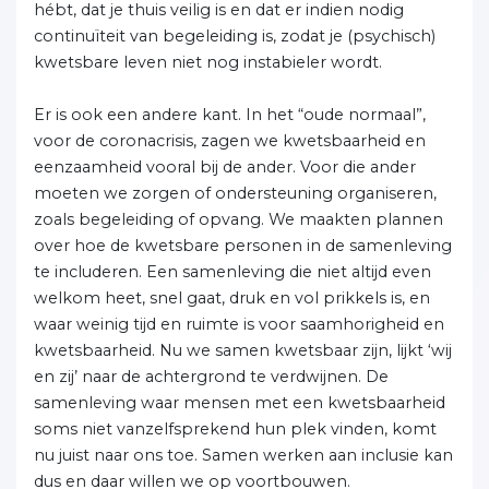
hébt, dat je thuis veilig is en dat er indien nodig
continuïteit van begeleiding is, zodat je (psychisch)
kwetsbare leven niet nog instabieler wordt.
Er is ook een andere kant. In het “oude normaal”,
voor de coronacrisis, zagen we kwetsbaarheid en
eenzaamheid vooral bij de ander. Voor die ander
moeten we zorgen of ondersteuning organiseren,
zoals begeleiding of opvang. We maakten plannen
over hoe de kwetsbare personen in de samenleving
te includeren. Een samenleving die niet altijd even
welkom heet, snel gaat, druk en vol prikkels is, en
waar weinig tijd en ruimte is voor saamhorigheid en
kwetsbaarheid. Nu we samen kwetsbaar zijn, lijkt ‘wij
en zij’ naar de achtergrond te verdwijnen. De
samenleving waar mensen met een kwetsbaarheid
soms niet vanzelfsprekend hun plek vinden, komt
nu juist naar ons toe. Samen werken aan inclusie kan
dus en daar willen we op voortbouwen.