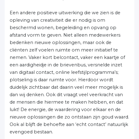
Een andere positieve uitwerking die we zien is de
opleving van creativiteit die er nodig is om
beschermd wonen, begeleiding en opvang op
afstand vorm te geven. Niet alleen medewerkers
bedenken nieuwe oplossingen, maar ook de
cliënten zelf voelen ruimte om meer initiatief te
nemen. Vaker kort belcontact, vaker een kaartje of
een aardigheidje in de brievenbus, versnelde inzet
van digitaal contact, online leefstijlprogramma’s;
plotseling is daar ruimte voor. Hierdoor wordt
duidelijk zichtbaar dat daarin veel meer mogelijk is
dan wij denken. Ook dit vraagt veel veerkracht van
de mensen die hiermee te maken hebben, en dat
lukt! De energie, de waardering voor elkaar en de
nieuwe oplossingen die zo ontstaan zijn goud waard.
Ook al blijft de behoefte aan ‘echt contact’ natuurlijk
evengoed bestaan.