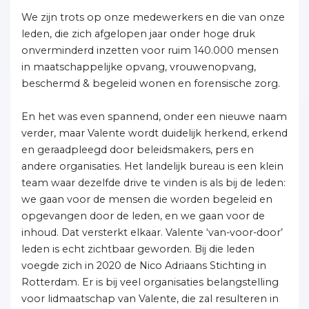
We zijn trots op onze medewerkers en die van onze
leden, die zich afgelopen jaar onder hoge druk
onverminderd inzetten voor ruim 140.000 mensen
in maatschappelijke opvang, vrouwenopvang,
beschermd & begeleid wonen en forensische zorg.
En het was even spannend, onder een nieuwe naam
verder, maar Valente wordt duidelijk herkend, erkend
en geraadpleegd door beleidsmakers, pers en
andere organisaties. Het landelijk bureau is een klein
team waar dezelfde drive te vinden is als bij de leden:
we gaan voor de mensen die worden begeleid en
opgevangen door de leden, en we gaan voor de
inhoud. Dat versterkt elkaar. Valente ‘van-voor-door’
leden is echt zichtbaar geworden. Bij die leden
voegde zich in 2020 de Nico Adriaans Stichting in
Rotterdam. Er is bij veel organisaties belangstelling
voor lidmaatschap van Valente, die zal resulteren in