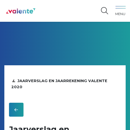
Spring naar content
MENU
Vereniging Valente
JAARVERSLAG EN JAARREKENING VALENTE
2020
Jaarverslag en