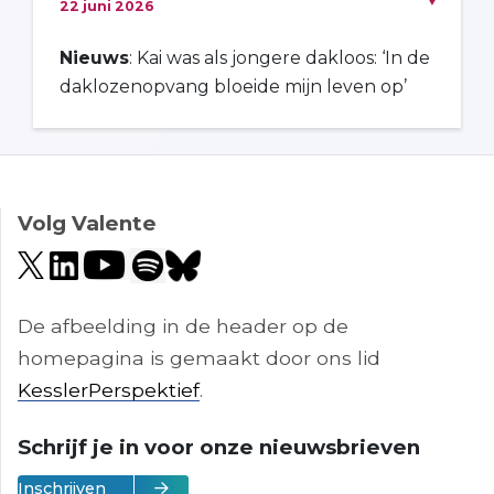
22 juni 2026
Nieuws
: Kai was als jongere dakloos: ‘In de
daklozenopvang bloeide mijn leven op’
Volg Valente
De afbeelding in de header op de
homepagina is gemaakt door ons lid
KesslerPerspektief
.
Schrijf je in voor onze nieuwsbrieven
Inschrijven