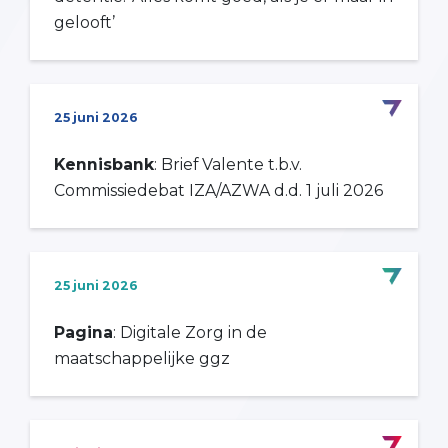
gelooft’
25 juni 2026
Kennisbank
: Brief Valente t.b.v.
Commissiedebat IZA/AZWA d.d. 1 juli 2026
25 juni 2026
Pagina
: Digitale Zorg in de
maatschappelijke ggz