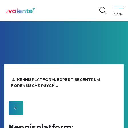
Spring naar content
MENU
Vereniging Valente
KENNISPLATFORM: EXPERTISECENTRUM
FORENSISCHE PSYCH...
Kennisplatform: