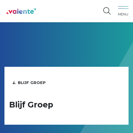
Spring naar content
MENU
Vereniging Valente
BLIJF GROEP
Blijf Groep