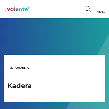
Spring naar content
MENU
Vereniging Valente
KADERA
Kadera