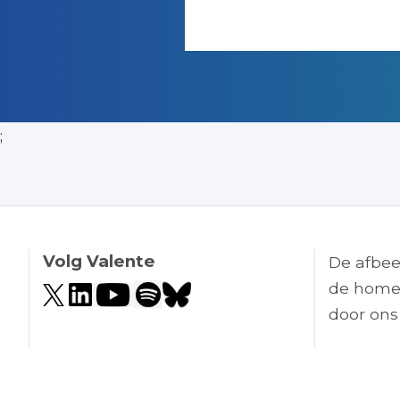
;
Volg Valente
De afbee
de home
door ons