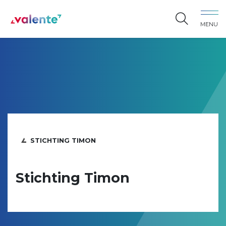
Spring naar content
MENU
Vereniging Valente
STICHTING TIMON
Stichting Timon