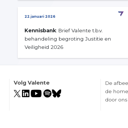
22 januari 2026
Kennisbank
: Brief Valente t.b.v.
behandeling begroting Justitie en
Veiligheid 2026
Volg Valente
De afbee
de home
door ons