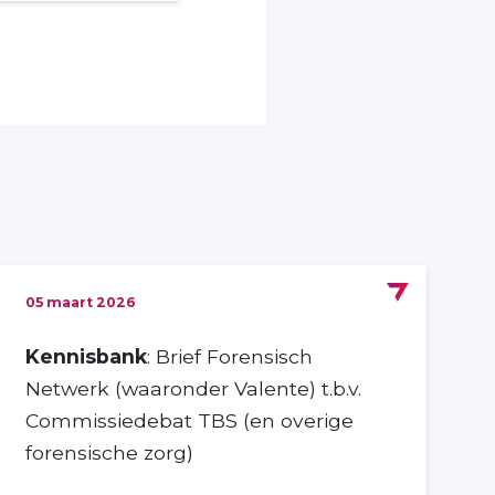
05 maart 2026
Kennisbank
: Brief Forensisch
Netwerk (waaronder Valente) t.b.v.
Commissiedebat TBS (en overige
forensische zorg)