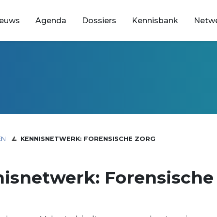
ieuws
Agenda
Dossiers
Kennisbank
Netw
EN
KENNISNETWERK: FORENSISCHE ZORG
isnetwerk: Forensische