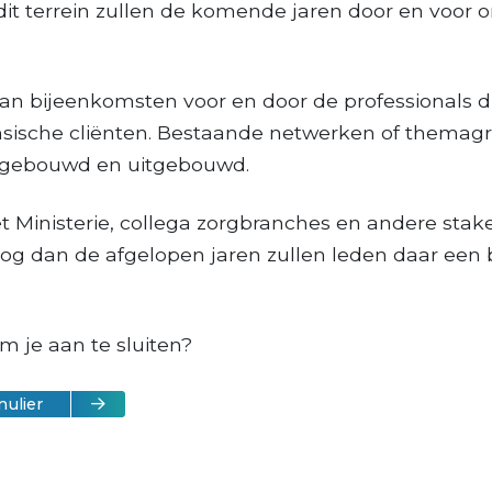
it terrein zullen de komende jaren door en voor 
n bijeenkomsten voor en door de professionals d
sische cliënten. Bestaande netwerken of themagr
pgebouwd en uitgebouwd.
 Ministerie, collega zorgbranches en andere stake
nog dan de afgelopen jaren zullen leden daar een 
m je aan te sluiten?
mulier