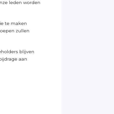
onze leden worden
ie te maken
oepen zullen
holders blijven
bijdrage aan