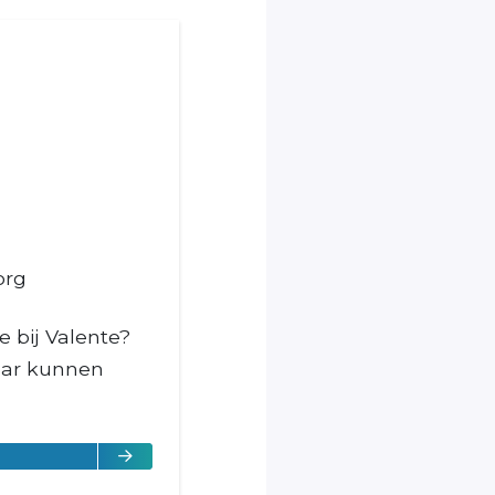
org
e bij Valente?
Waar kunnen
Sanne Moussa