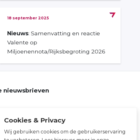
18 september 2025
Nieuws
: Samenvatting en reactie
Valente op
Miljoenennota/Rijksbegroting 2026
ze nieuwsbrieven
Cookies & Privacy
Wij gebruiken cookies om de gebruikerservaring
te verbeteren. Lees hierover meer in onze