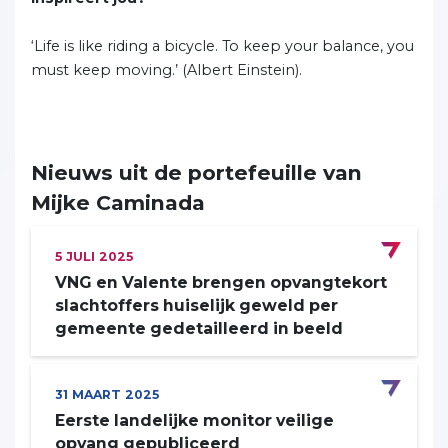
‘Life is like riding a bicycle. To keep your balance, you
must keep moving.’ (Albert Einstein).
Nieuws uit de portefeuille van
Mijke Caminada
5
JULI
2025
VNG en Valente brengen opvangtekort
slachtoffers huiselijk geweld per
gemeente gedetailleerd in beeld
31
MAART
2025
Eerste landelijke monitor veilige
opvang gepubliceerd