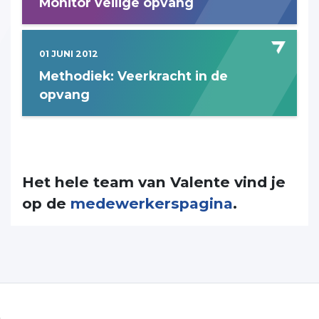
Monitor veilige opvang
01 JUNI 2012
Methodiek: Veerkracht in de
opvang
Het hele team van Valente vind je
op de
medewerkerspagina
.