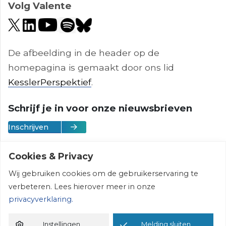
Volg Valente
De afbeelding in de header op de
homepagina is gemaakt door ons lid
KesslerPerspektief
.
Schrijf je in voor onze nieuwsbrieven
Inschrijven
Cookies & Privacy
Wij gebruiken cookies om de gebruikerservaring te
Vereniging Valente | © 2026 | All rights
verbeteren. Lees hierover meer in onze
reserved
privacyverklaring.
Instellingen
Melding sluiten