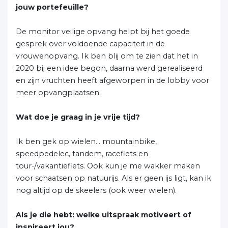
jouw portefeuille?
De monitor veilige opvang helpt bij het goede
gesprek over voldoende capaciteit in de
vrouwenopvang. Ik ben blij om te zien dat het in
2020 bij een idee begon, daarna werd gerealiseerd
en zijn vruchten heeft afgeworpen in de lobby voor
meer opvangplaatsen.
Wat doe je graag in je vrije tijd?
Ik ben gek op wielen… mountainbike,
speedpedelec, tandem, racefiets en
tour-/vakantiefiets. Ook kun je me wakker maken
voor schaatsen op natuurijs. Als er geen ijs ligt, kan ik
nog altijd op de skeelers (ook weer wielen).
Als je die hebt: welke uitspraak motiveert of
inspireert jou?