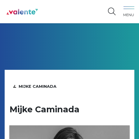
Spring naar content
MENU
Vereniging Valente
MIJKE CAMINADA
Mijke Caminada