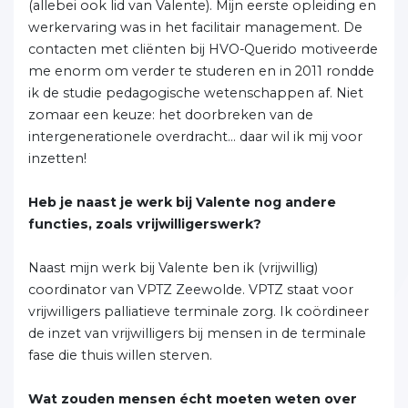
(allebei ook lid van Valente). Mijn eerste opleiding en
werkervaring was in het facilitair management. De
contacten met cliënten bij HVO-Querido motiveerde
me enorm om verder te studeren en in 2011 rondde
ik de studie pedagogische wetenschappen af. Niet
zomaar een keuze: het doorbreken van de
intergenerationele overdracht… daar wil ik mij voor
inzetten!
Heb je naast je werk bij Valente nog andere
functies, zoals vrijwilligerswerk?
Naast mijn werk bij Valente ben ik (vrijwillig)
coordinator van VPTZ Zeewolde. VPTZ staat voor
vrijwilligers palliatieve terminale zorg. Ik coördineer
de inzet van vrijwilligers bij mensen in de terminale
fase die thuis willen sterven.
Wat zouden mensen écht moeten weten over