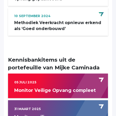
10
SEPTEMBER
2024
Methodiek Veerkracht opnieuw erkend
als ‘Goed onderbouwd’
Kennisbankitems uit de
portefeuille van Mijke Caminada
05 JULI 2025
Monitor Veilige Opvang compleet
31 MAART 2025