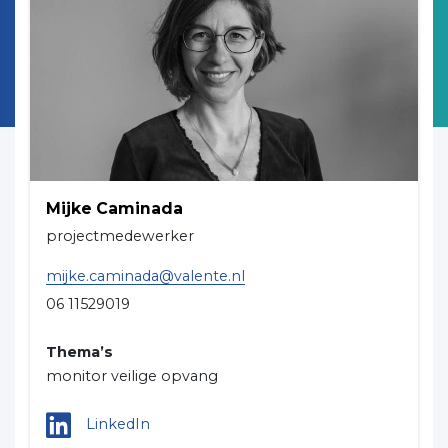
Mijke Caminada
projectmedewerker
mijke.caminada@valente.nl
06 11529019
Thema’s
monitor veilige opvang
LinkedIn