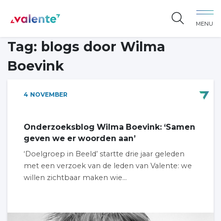
Spring naar content
MENU
Vereniging Valente
Tag:
blogs door Wilma
Boevink
4
NOVEMBER
Onderzoeksblog Wilma Boevink: ‘Samen
geven we er woorden aan’
‘Doelgroep in Beeld’ startte drie jaar geleden
met een verzoek van de leden van Valente: we
willen zichtbaar maken wie...