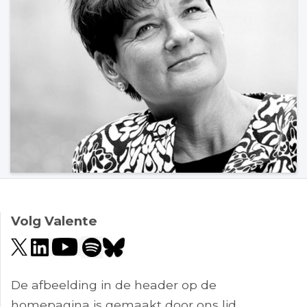
Volg Valente
De afbeelding in de header op de
homepagina is gemaakt door ons lid