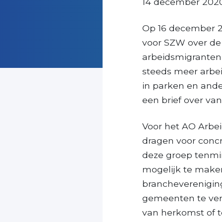
14 december 202
Op 16 december 2
voor SZW over de
arbeidsmigranten
steeds meer arbe
in parken en ande
een brief over v
Voor het AO Arbei
dragen voor conc
deze groep tenmin
mogelijk te make
branchevereniging
gemeenten te ver
van herkomst of t