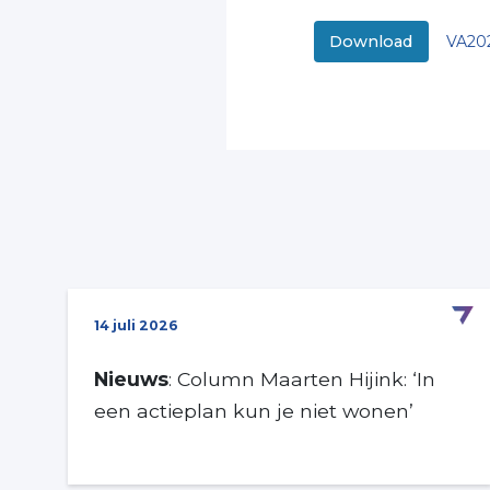
VA202
Download
14 juli 2026
Nieuws
: Column Maarten Hijink: ‘In
een actieplan kun je niet wonen’