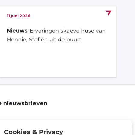
11 juni 2026
Nieuws
: Ervaringen skaeve huse van
Hennie, Stef én uit de buurt
ze nieuwsbrieven
Cookies & Privacy