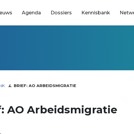
ieuws
Agenda
Dossiers
Kennisbank
Netw
NK
BRIEF: AO ARBEIDSMIGRATIE
f: AO Arbeidsmigratie