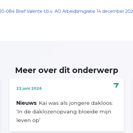
0-084 Brief Valente t.b.v. AO Arbeidsmigratie 14 december 20
Meer over dit onderwerp
22 juni 2026
Nieuws
: Kai was als jongere dakloos:
‘In de daklozenopvang bloeide mijn
leven op’