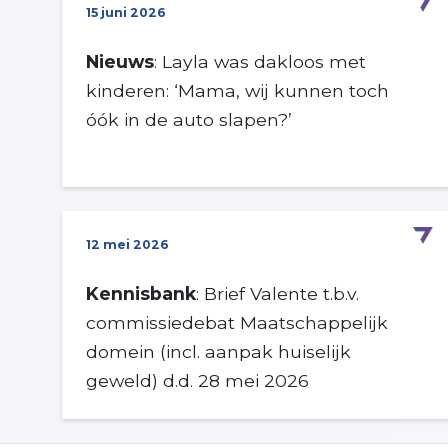
15 juni 2026
Nieuws
: Layla was dakloos met
kinderen: ‘Mama, wij kunnen toch
óók in de auto slapen?’
12 mei 2026
Kennisbank
: Brief Valente t.b.v.
commissiedebat Maatschappelijk
domein (incl. aanpak huiselijk
geweld) d.d. 28 mei 2026