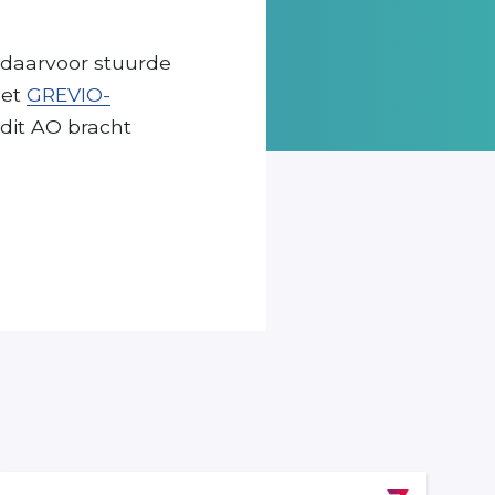
r daarvoor stuurde
het
GREVIO-
dit AO bracht