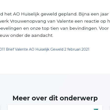
nd het AO Huiselijk geweld gepland. Bijna een jaa
twerk Vrouwenopvang van Valente een reactie op 
evelingen en onze top tien van bevindingen. Voor 
ieuw onder de aandacht.
011 Brief Valente AO Huiselijk Geweld 2 februari 2021
Meer over dit onderwerp