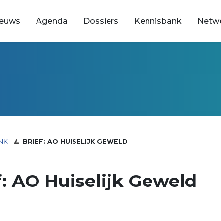
ieuws
Agenda
Dossiers
Kennisbank
Netw
NK
BRIEF: AO HUISELIJK GEWELD
f: AO Huiselijk Geweld