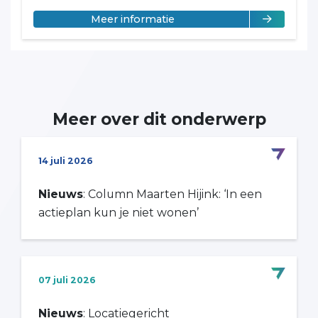
over José Weststrate
Meer informatie
Meer over dit onderwerp
14 juli 2026
Nieuws
: Column Maarten Hijink: ‘In een
actieplan kun je niet wonen’
07 juli 2026
Nieuws
: Locatiegericht