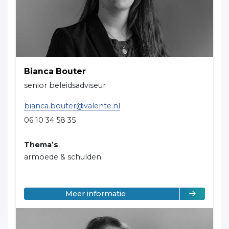
Bianca Bouter
senior beleidsadviseur
bianca.bouter@valente.nl
06 10 34 58 35
Thema’s
armoede & schulden
over Bianca Bouter
Meer informatie