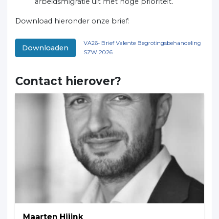
arbeidsmigratie uit met hoge prioriteit.
Download hieronder onze brief:
VA26- Brief Valente Begrotingsbehandeling
Downloaden
SZW 2026
Contact hierover?
Maarten Hijink