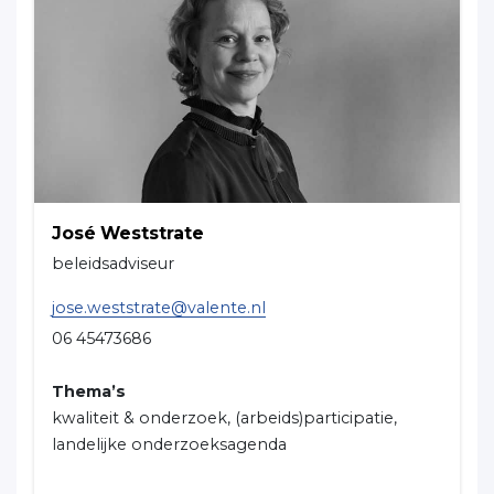
José Weststrate
beleidsadviseur
jose.weststrate@valente.nl
06 45473686
Thema’s
kwaliteit & onderzoek, (arbeids)participatie,
landelijke onderzoeksagenda