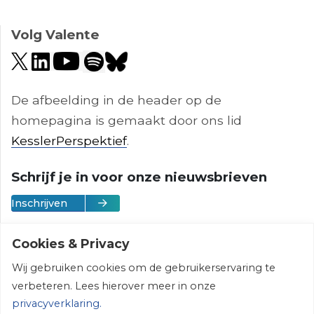
Volg Valente
De afbeelding in de header op de
homepagina is gemaakt door ons lid
KesslerPerspektief
.
Schrijf je in voor onze nieuwsbrieven
Inschrijven
Cookies & Privacy
Wij gebruiken cookies om de gebruikerservaring te
Vereniging Valente | © 2026 | All rights
verbeteren. Lees hierover meer in onze
reserved
privacyverklaring.