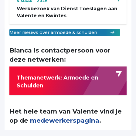
4
MAART
2026
Werkbezoek van Dienst Toeslagen aan
Valente en Kwintes
Meer nieuws over armoede & schulden
Bianca is contactpersoon voor
deze netwerken:
Themanetwerk: Armoede en
Schulden
Het hele team van Valente vind je
op de
medewerkerspagina
.