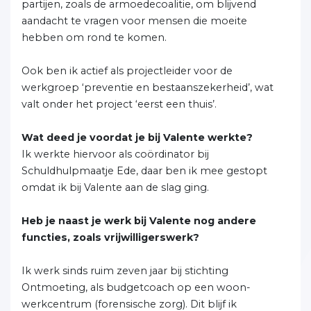
partijen, zoals de armoedecoalitie, om blijvend
aandacht te vragen voor mensen die moeite
hebben om rond te komen.
Ook ben ik actief als projectleider voor de
werkgroep ‘preventie en bestaanszekerheid’, wat
valt onder het project ‘eerst een thuis’.
Wat deed je voordat je bij Valente werkte?
Ik werkte hiervoor als coördinator bij
Schuldhulpmaatje Ede, daar ben ik mee gestopt
omdat ik bij Valente aan de slag ging.
Heb je naast je werk bij Valente nog andere
functies, zoals vrijwilligerswerk?
Ik werk sinds ruim zeven jaar bij stichting
Ontmoeting, als budgetcoach op een woon-
werkcentrum (forensische zorg). Dit blijf ik