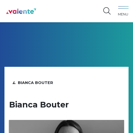
Spring naar content
MENU
Vereniging Valente
BIANCA BOUTER
Bianca Bouter