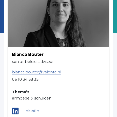
Bianca Bouter
senior beleidsadviseur
bianca.bouter@valente.nl
06 10 34 58 35
Thema’s
armoede & schulden
LinkedIn