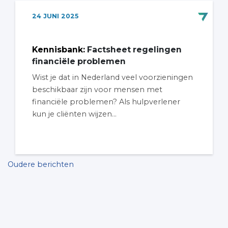
24
JUNI
2025
Kennisbank
:
Factsheet regelingen
financiële problemen
Wist je dat in Nederland veel voorzieningen
beschikbaar zijn voor mensen met
financiële problemen? Als hulpverlener
kun je cliënten wijzen...
Berichten
Oudere berichten
navigatie