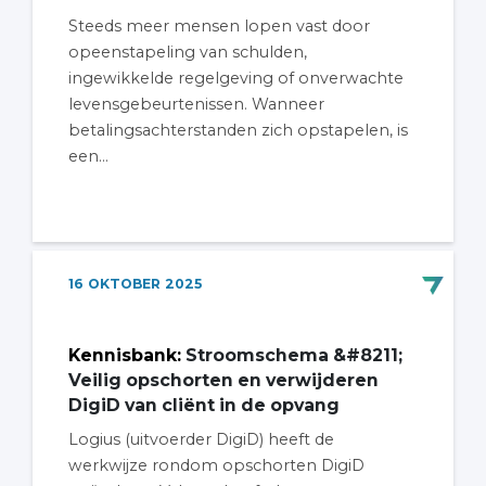
Steeds meer mensen lopen vast door
opeenstapeling van schulden,
ingewikkelde regelgeving of onverwachte
levensgebeurtenissen. Wanneer
betalingsachterstanden zich opstapelen, is
een...
16
OKTOBER
2025
Kennisbank
:
Stroomschema &#8211;
Veilig opschorten en verwijderen
DigiD van cliënt in de opvang
Logius (uitvoerder DigiD) heeft de
werkwijze rondom opschorten DigiD