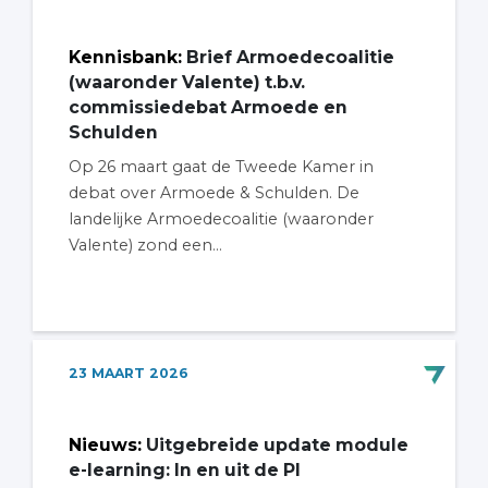
Kennisbank
:
Brief Armoedecoalitie
(waaronder Valente) t.b.v.
commissiedebat Armoede en
Schulden
Op 26 maart gaat de Tweede Kamer in
debat over Armoede & Schulden. De
landelijke Armoedecoalitie (waaronder
Valente) zond een...
23
MAART
2026
Nieuws
:
Uitgebreide update module
e-learning: In en uit de PI