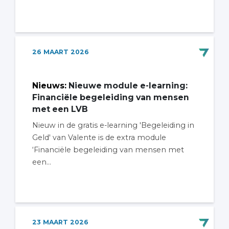
26
MAART
2026
Nieuws
:
Nieuwe module e-learning:
Financiële begeleiding van mensen
met een LVB
Nieuw in de gratis e-learning 'Begeleiding in
Geld' van Valente is de extra module
‘Financiële begeleiding van mensen met
een...
23
MAART
2026