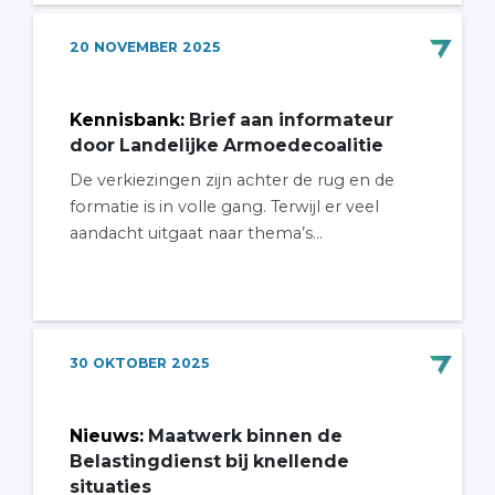
20
NOVEMBER
2025
Kennisbank
:
Brief aan informateur
door Landelijke Armoedecoalitie
De verkiezingen zijn achter de rug en de
formatie is in volle gang. Terwijl er veel
aandacht uitgaat naar thema’s...
30
OKTOBER
2025
Nieuws
:
Maatwerk binnen de
Belastingdienst bij knellende
situaties