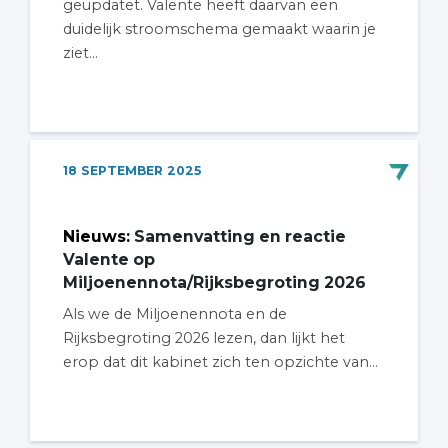
geüpdatet. Valente heeft daarvan een
duidelijk stroomschema gemaakt waarin je
ziet...
18
SEPTEMBER
2025
Nieuws
:
Samenvatting en reactie
Valente op
Miljoenennota/Rijksbegroting 2026
Als we de Miljoenennota en de
Rijksbegroting 2026 lezen, dan lijkt het
erop dat dit kabinet zich ten opzichte van...