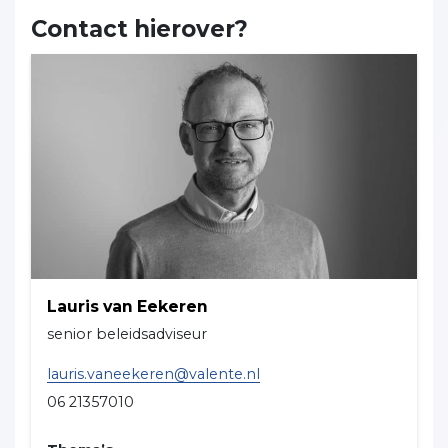
Contact hierover?
Lauris van Eekeren
senior beleidsadviseur
lauris.vaneekeren@valente.nl
06 21357010