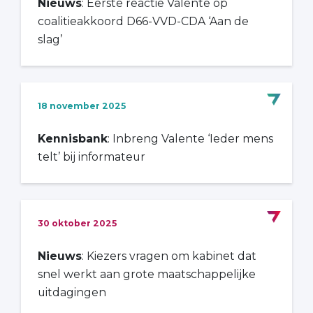
Nieuws
: Eerste reactie Valente op
coalitieakkoord D66-VVD-CDA ‘Aan de
slag’
18 november 2025
Kennisbank
: Inbreng Valente ‘Ieder mens
telt’ bij informateur
30 oktober 2025
Nieuws
: Kiezers vragen om kabinet dat
snel werkt aan grote maatschappelijke
uitdagingen