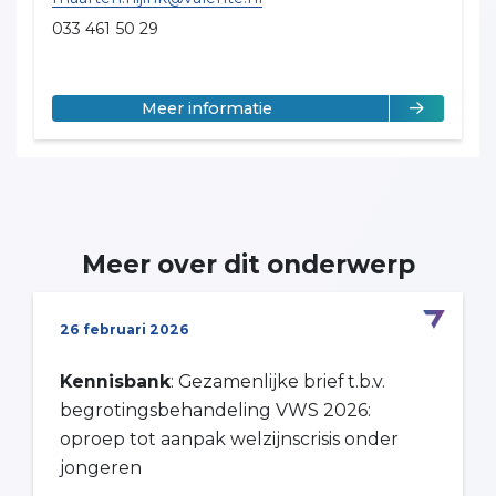
033 461 50 29
over Maarten Hijink
Meer informatie
Meer over dit onderwerp
26 februari 2026
Kennisbank
: Gezamenlijke brief t.b.v.
begrotingsbehandeling VWS 2026:
oproep tot aanpak welzijnscrisis onder
jongeren