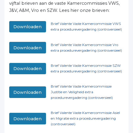
vijftal brieven aan de vaste Kamercommissies VWS,
J&V, A&M, Vro en SZW. Lees hier onze brieven:
Brief Valente Vaste Kamercommissie VWS
Downloaden
extra procedurevergadering (controversieel)
Brief Valente Vaste Kamercommissie Vro
Downloaden
extra procedurevergadering (controversieel)
Brief Valente Vaste Kamercommissie SZW
Downloaden
extra procedurevergadering (controversieel)
Brief Valente Vaste Kamercommissie
Downloaden
Justitie en Veiligheid extra
procedurevergadering (controversieel)
Brief Valente Vaste Kamercommissie Asiel
Downloaden
en Migratie extra procedurevergadering
(controversieel)