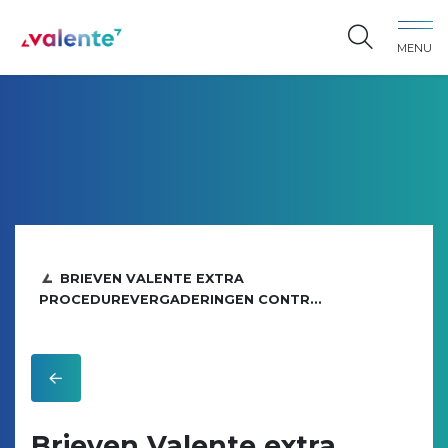
Spring naar content
MENU
Vereniging Valente
BRIEVEN VALENTE EXTRA
PROCEDUREVERGADERINGEN CONTR...
Brieven Valente extra