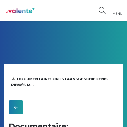
Spring naar content
MENU
Vereniging Valente
DOCUMENTAIRE: ONTSTAANSGESCHIEDENIS
RIBW’S M...
Documentaire: