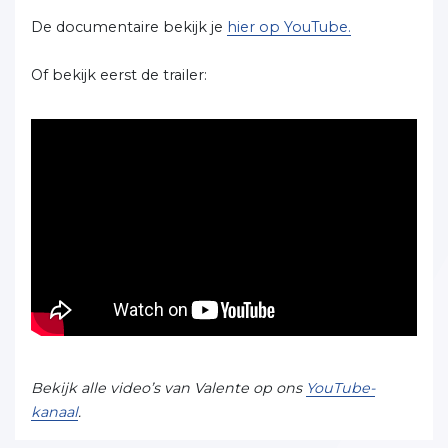
De documentaire bekijk je
hier op YouTube.
Of bekijk eerst de trailer:
Bekijk alle video’s van Valente op ons
YouTube-
kanaal
.