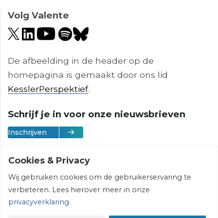
Volg Valente
De afbeelding in de header op de
homepagina is gemaakt door ons lid
KesslerPerspektief
.
Schrijf je in voor onze nieuwsbrieven
Inschrijven
Cookies & Privacy
Wij gebruiken cookies om de gebruikerservaring te
Vereniging Valente | © 2026 | All rights
verbeteren. Lees hierover meer in onze
reserved
privacyverklaring.