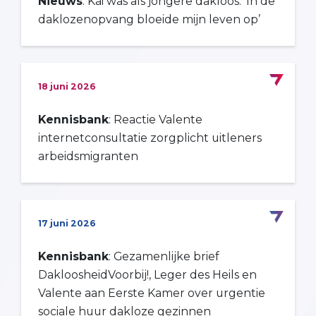
Nieuws
: Kai was als jongere dakloos: ‘In de
daklozenopvang bloeide mijn leven op’
18 juni 2026
Kennisbank
: Reactie Valente
internetconsultatie zorgplicht uitleners
arbeidsmigranten
17 juni 2026
Kennisbank
: Gezamenlijke brief
DakloosheidVoorbij!, Leger des Heils en
Valente aan Eerste Kamer over urgentie
sociale huur dakloze gezinnen