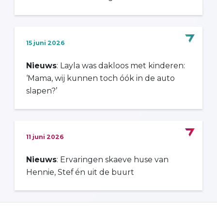
15 juni 2026
Nieuws
: Layla was dakloos met kinderen:
‘Mama, wij kunnen toch óók in de auto
slapen?’
11 juni 2026
Nieuws
: Ervaringen skaeve huse van
Hennie, Stef én uit de buurt