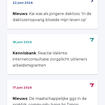
22 juni 2026
Nieuws
: Kai was als jongere dakloos: ‘In de
daklozenopvang bloeide mijn leven op’
18 juni 2026
Kennisbank
: Reactie Valente
internetconsultatie zorgplicht uitleners
arbeidsmigranten
17 juni 2026
Nieuws
: De maatschappelijke ggz in de
praktijk: community living bij Timon