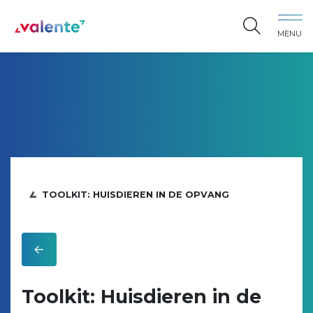
Spring naar content
MENU
Vereniging Valente
TOOLKIT: HUISDIEREN IN DE OPVANG
Toolkit: Huisdieren in de