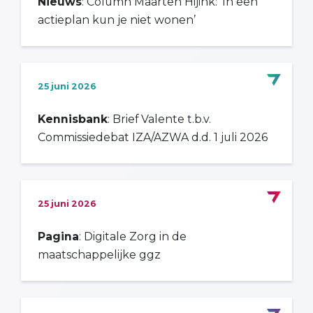
Nieuws
: Column Maarten Hijink: ‘In een
actieplan kun je niet wonen’
25 juni 2026
Kennisbank
: Brief Valente t.b.v.
Commissiedebat IZA/AZWA d.d. 1 juli 2026
25 juni 2026
Pagina
: Digitale Zorg in de
maatschappelijke ggz