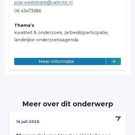
jose.weststrate@valente.nl
06 45473686
Thema’s
kwaliteit & onderzoek, (arbeids)participatie,
landelijke onderzoeksagenda
over José Weststrate
Meer informatie
Meer over dit onderwerp
14 juli 2026