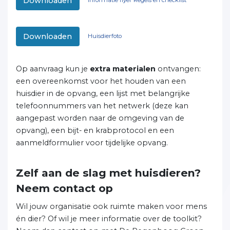
Downloaden
Informatie flyer Regels en checklist
Downloaden
Huisdierfoto
Op aanvraag kun je
extra materialen
ontvangen:
een overeenkomst voor het houden van een
huisdier in de opvang, een lijst met belangrijke
telefoonnummers van het netwerk (deze kan
aangepast worden naar de omgeving van de
opvang), een bijt- en krabprotocol en een
aanmeldformulier voor tijdelijke opvang.
Zelf aan de slag met huisdieren?
Neem contact op
Wil jouw organisatie ook ruimte maken voor mens
én dier? Of wil je meer informatie over de toolkit?