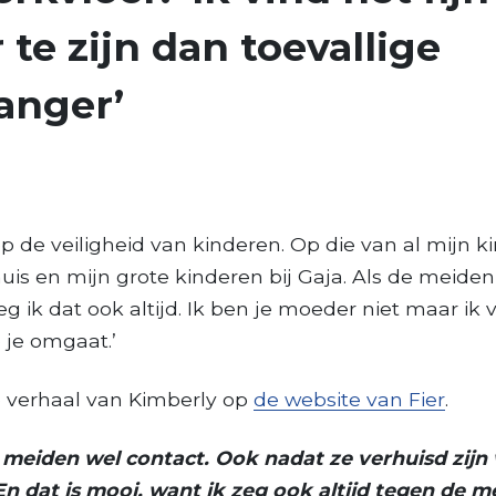
 te zijn dan toevallige
anger’
ra op de veiligheid van kinderen. Op die van al mijn 
uis en mijn grote kinderen bij Gaja. Als de meiden
zeg ik dat ook altijd. Ik ben je moeder niet maar ik 
 je omgaat.’
e verhaal van Kimberly op
de website van Fier
.
meiden wel contact. Ook nadat ze verhuisd zijn
En dat is mooi, want ik zeg ook altijd tegen de me