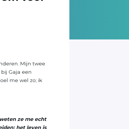
kinderen. Mijn twee
 bij Gaja een
voel me wel zo; ik
 weten ze me echt
iden: het leven is