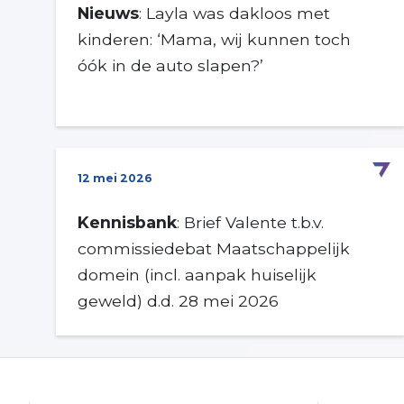
Nieuws
: Layla was dakloos met
kinderen: ‘Mama, wij kunnen toch
óók in de auto slapen?’
12 mei 2026
Kennisbank
: Brief Valente t.b.v.
commissiedebat Maatschappelijk
domein (incl. aanpak huiselijk
geweld) d.d. 28 mei 2026