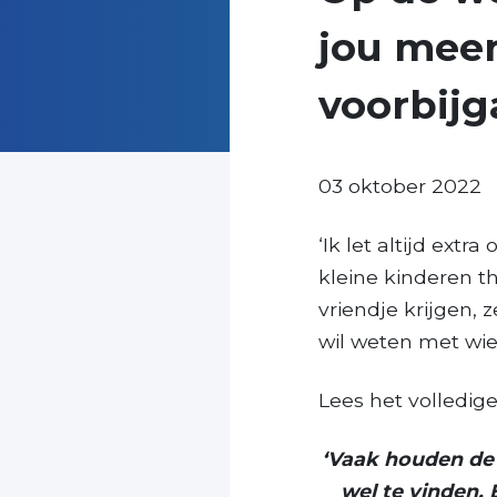
jou meer
voorbijg
03 oktober 2022
‘Ik let altijd ext
kleine kinderen th
vriendje krijgen, 
wil weten met wie
Lees het volledig
‘Vaak houden de 
wel te vinden. 