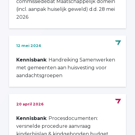
commissiedebat Maatschappelijk domein
(incl. aanpak huiselijk geweld) d.d. 28 mei
2026
12 mei 2026
Kennisbank
: Handreiking Samenwerken
met gemeenten aan huisvesting voor
aandachtsgroepen
20 april 2026
Kennisbank
: Procesdocumenten:
versnelde procedure aanvraag
kinderbijslag & kindgebonden budget