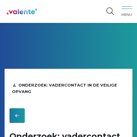
Spring naar content
MENU
Vereniging Valente
ONDERZOEK: VADERCONTACT IN DE VEILIGE
OPVANG
Onderzoek: vadercontact