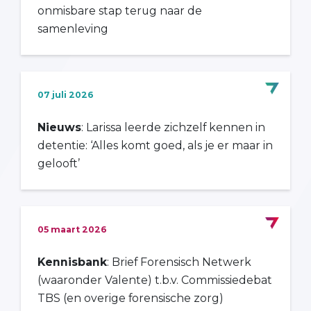
onmisbare stap terug naar de
samenleving
07 juli 2026
Nieuws
: Larissa leerde zichzelf kennen in
detentie: ‘Alles komt goed, als je er maar in
gelooft’
05 maart 2026
Kennisbank
: Brief Forensisch Netwerk
(waaronder Valente) t.b.v. Commissiedebat
TBS (en overige forensische zorg)