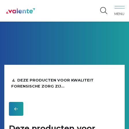
Spring naar content
MENU
Vereniging Valente
DEZE PRODUCTEN VOOR KWALITEIT
FORENSISCHE ZORG ZIJ...
Deze producten voor