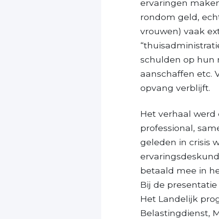
ervaringen maken 
rondom geld, echt
vrouwen) vaak ex
“thuisadministrat
schulden op hun 
aanschaffen etc.
opvang verblijft.
Het verhaal werd 
professional, sam
geleden in crisis
ervaringsdeskund
betaald mee in he
Bij de presentat
Het Landelijk pro
Belastingdienst, 