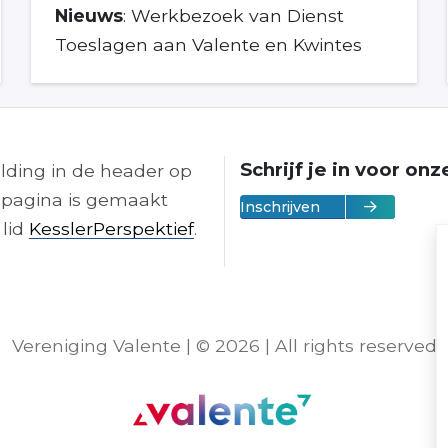
Nieuws
: Werkbezoek van Dienst
Toeslagen aan Valente en Kwintes
Schrijf je in voor on
lding in de header op
pagina is gemaakt
Inschrijven
 lid
KesslerPerspektief
.
Vereniging Valente | © 2026 | All rights reserved