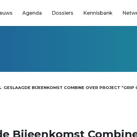
ieuws
Agenda
Dossiers
Kennisbank
Netw
GESLAAGDE BIJEENKOMST COMBINE OVER PROJECT “GRIP O
de Bijeenkomst Combine