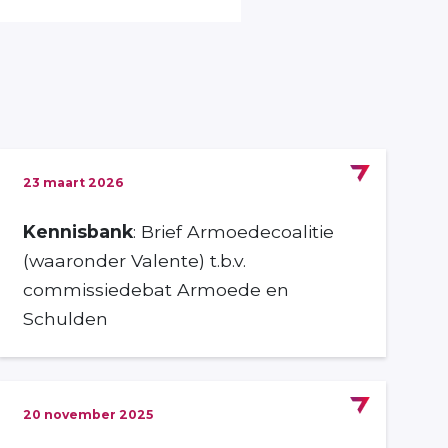
23 maart 2026
Kennisbank
: Brief Armoedecoalitie
(waaronder Valente) t.b.v.
commissiedebat Armoede en
Schulden
20 november 2025