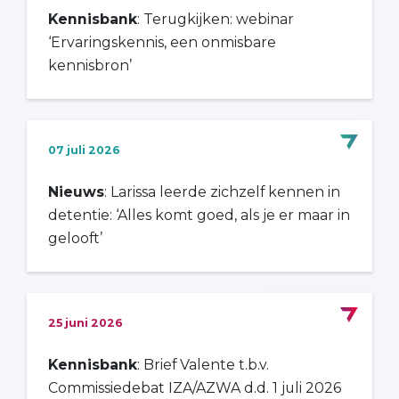
Kennisbank
: Terugkijken: webinar
‘Ervaringskennis, een onmisbare
kennisbron’
07 juli 2026
Nieuws
: Larissa leerde zichzelf kennen in
detentie: ‘Alles komt goed, als je er maar in
gelooft’
25 juni 2026
Kennisbank
: Brief Valente t.b.v.
Commissiedebat IZA/AZWA d.d. 1 juli 2026