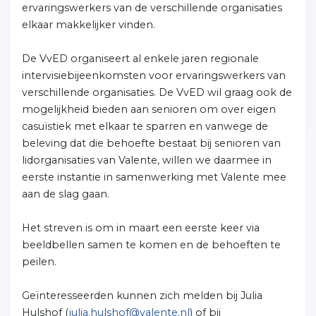
ervaringswerkers van de verschillende organisaties
elkaar makkelijker vinden.
De VvED organiseert al enkele jaren regionale
intervisiebijeenkomsten voor ervaringswerkers van
verschillende organisaties. De VvED wil graag ook de
mogelijkheid bieden aan senioren om over eigen
casuïstiek met elkaar te sparren en vanwege de
beleving dat die behoefte bestaat bij senioren van
lidorganisaties van Valente, willen we daarmee in
eerste instantie in samenwerking met Valente mee
aan de slag gaan.
Het streven is om in maart een eerste keer via
beeldbellen samen te komen en de behoeften te
peilen.
Geïnteresseerden kunnen zich melden bij Julia
Hulshof (
julia.hulshof@valente.nl
) of bij