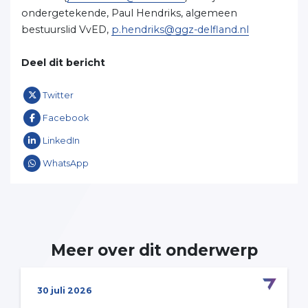
ondergetekende, Paul Hendriks, algemeen
bestuurslid VvED,
p.hendriks@ggz-delfland.nl
Deel dit bericht
Twitter
Facebook
LinkedIn
WhatsApp
Meer over dit onderwerp
30 juli 2026