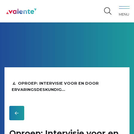
Spring naar content
MENU
Vereniging Valente
OPROEP: INTERVISIE VOOR EN DOOR
ERVARINGSDESKUNDIG...
Oproep: Intervisie voor en