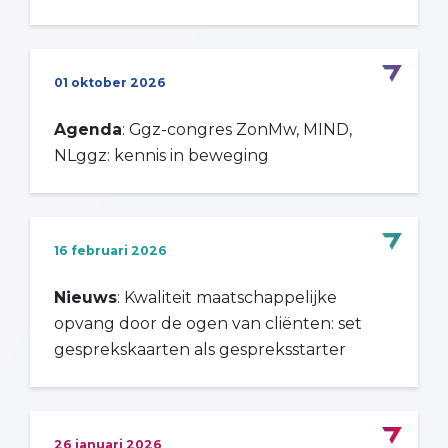
01 oktober 2026
Agenda
: Ggz-congres ZonMw, MIND,
NLggz: kennis in beweging
16 februari 2026
Nieuws
: Kwaliteit maatschappelijke
opvang door de ogen van cliënten: set
gesprekskaarten als gespreksstarter
26 januari 2026