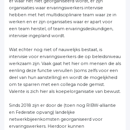
er waar het niet georganiseerd wordt, er zijn
organisaties waar ervaringswerkers intervisie
hebben met het multidisciplinaire team waar ze in
werken en er zijn organisaties waar er apart voor
een team herstel, of team ervaringsdeskundigen,
intervisie ingepland wordt.
Wat echter nog niet of nauwelijks bestaat, is
intervisie voor ervaringswerkers die op beleidsniveau
werkzaam zijn. Vaak gaat het hier om mensen die als
eenling deze functie vervullen (soms zelfs voor een
deel van hun aanstelling) en wordt de mogelijkheid
om te sparren met een collega node gemist.
Valente is zich hier als koepelorganisatie van bewust.
Sinds 2018 zijn er door de (toen nog RIBW-alliantie
en Federatie opvang) landelijke
netwerkbijeenkomsten georganiseerd voor
ervaringswerkers. Hierdoor kunnen