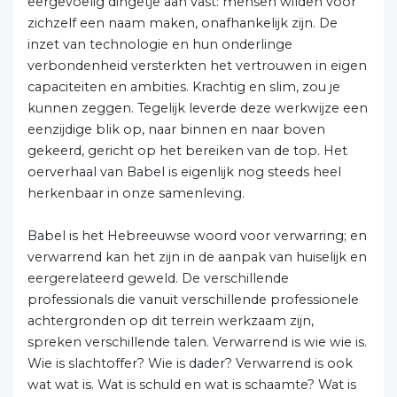
eergevoelig dingetje aan vast: mensen wilden voor
zichzelf een naam maken, onafhankelijk zijn. De
inzet van technologie en hun onderlinge
verbondenheid versterkten het vertrouwen in eigen
capaciteiten en ambities. Krachtig en slim, zou je
kunnen zeggen. Tegelijk leverde deze werkwijze een
eenzijdige blik op, naar binnen en naar boven
gekeerd, gericht op het bereiken van de top. Het
oerverhaal van Babel is eigenlijk nog steeds heel
herkenbaar in onze samenleving.
Babel is het Hebreeuwse woord voor verwarring; en
verwarrend kan het zijn in de aanpak van huiselijk en
eergerelateerd geweld. De verschillende
professionals die vanuit verschillende professionele
achtergronden op dit terrein werkzaam zijn,
spreken verschillende talen. Verwarrend is wie wie is.
Wie is slachtoffer? Wie is dader? Verwarrend is ook
wat wat is. Wat is schuld en wat is schaamte? Wat is