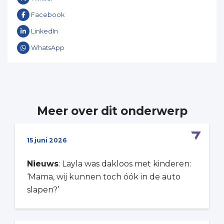
Facebook
LinkedIn
WhatsApp
Meer over dit onderwerp
15 juni 2026
Nieuws
: Layla was dakloos met kinderen:
‘Mama, wij kunnen toch óók in de auto
slapen?’