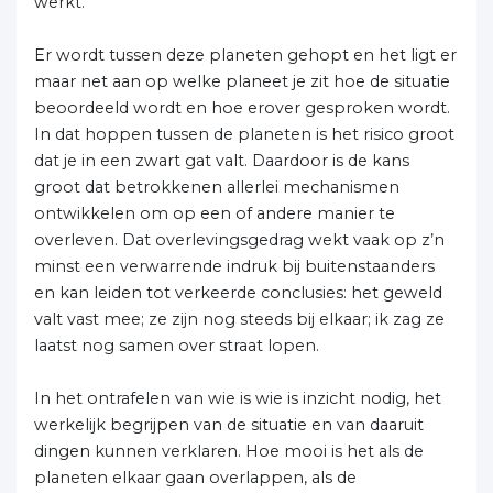
werkt.
Er wordt tussen deze planeten gehopt en het ligt er
maar net aan op welke planeet je zit hoe de situatie
beoordeeld wordt en hoe erover gesproken wordt.
In dat hoppen tussen de planeten is het risico groot
dat je in een zwart gat valt. Daardoor is de kans
groot dat betrokkenen allerlei mechanismen
ontwikkelen om op een of andere manier te
overleven. Dat overlevingsgedrag wekt vaak op z’n
minst een verwarrende indruk bij buitenstaanders
en kan leiden tot verkeerde conclusies: het geweld
valt vast mee; ze zijn nog steeds bij elkaar; ik zag ze
laatst nog samen over straat lopen.
In het ontrafelen van wie is wie is inzicht nodig, het
werkelijk begrijpen van de situatie en van daaruit
dingen kunnen verklaren. Hoe mooi is het als de
planeten elkaar gaan overlappen, als de