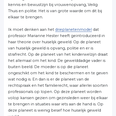
kennis en bewustzijn bij vrouwenopvang, Veilig
Thuis en politie. Het is van grote waarde om dit bij
elkaar te brengen.
Ik moet denken aan het
drieplanetenmodel
dat
professor Marianne Hester heeft geïntroduceerd in
haar theorie over huiselijk geweld. Op de planeet
van huiselijk geweld is opvang, politie en er is
strafrecht. Op de planeet van het kinderwelzijn draait
het allemaal om het kind. De gewelddadige vader is
buiten beeld. De moeder is op die planeet
ongeschikt om het kind te beschermen en te geven
wat nodig is. En dan is er de planeet van de
rechtspraak en het familierecht, waar allerlei soorten
professionals op lopen. Op deze planeet worden
volop kansen gezien om gezinsleden weer bij elkaar
te brengen in situaties waar iets aan de hand is. Op
deze planeet is weinig besef hoe huiselijk geweld