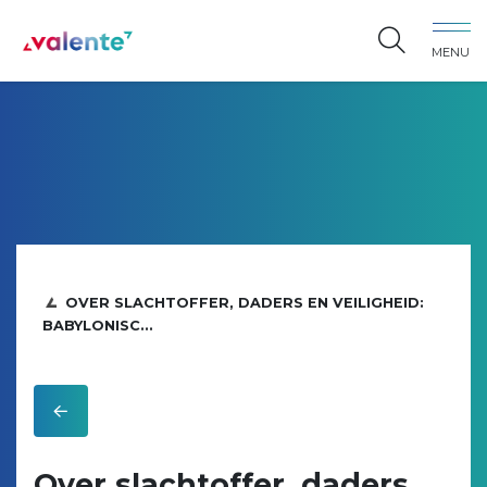
Spring naar content
MENU
Vereniging Valente
OVER SLACHTOFFER, DADERS EN VEILIGHEID:
BABYLONISC...
Over slachtoffer, daders