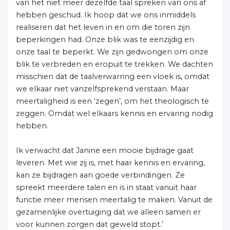
van het niet meer dezelfde taal spreken van ons af
hebben geschud. Ik hoop dat we ons inmiddels
realiseren dat het leven in en om die toren zijn
beperkingen had. Onze blik was te eenzijdig en
onze taal te beperkt. We zijn gedwongen om onze
blik te verbreden en eropuit te trekken. We dachten
misschien dat de taalverwarring een vloek is, omdat
we elkaar niet vanzelfsprekend verstaan. Maar
meertaligheid is een ‘zegen’, om het theologisch te
zeggen. Omdat wel elkaars kennis en ervaring nodig
hebben.
Ik verwacht dat Janine een mooie bijdrage gaat
leveren. Met wie zij is, met haar kennis en ervaring,
kan ze bijdragen aan goede verbindingen. Ze
spreekt meerdere talen en is in staat vanuit haar
functie meer mensen meertalig te maken. Vanuit de
gezamenlijke overtuiging dat we alleen samen er
voor kunnen zorgen dat geweld stopt.’