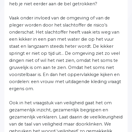
heb je niet eerder aan de bel getrokken?
Vaak onder invloed van de omgeving of van de
pleger worden door het slachtoffer de risico’s
onderschat. Het slachtoffer heeft vaak iets weg van
een kikker in een pan met water die op het vuur
staat en langzaam steeds heter wordt. De kikker
springt er niet op tijd uit… De omgeving ziet zo veel
dingen niet of wil het niet zien, omdat het soms te
gruwelijk is om aan te zien. Omdat het soms niet
voorstelbaar is. En dan het oppervlakkige kijken en
oordelen: een vrouw met uitdagende kleding vraagt
ergens om.
Ook in het vraagstuk van veiligheid gaat het om
gezamenlijk inzicht, gezamenlijk begrijpen en
gezamenlijk verklaren. Laat daarin de veelkleurigheid
van de taal van veiligheid maar doorklinken. We
gebruiken het woord ‘veiligheid’ zo gemakkelijk.