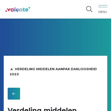
Spring naar content
MENU
Vereniging Valente
VERDELING MIDDELEN AANPAK DAKLOOSHEID
2023
Verdeling middelen