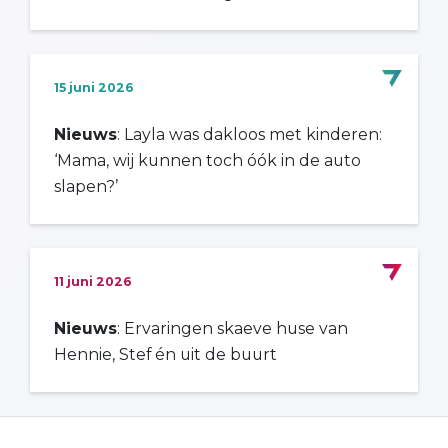
15 juni 2026
Nieuws
: Layla was dakloos met kinderen:
‘Mama, wij kunnen toch óók in de auto
slapen?’
11 juni 2026
Nieuws
: Ervaringen skaeve huse van
Hennie, Stef én uit de buurt