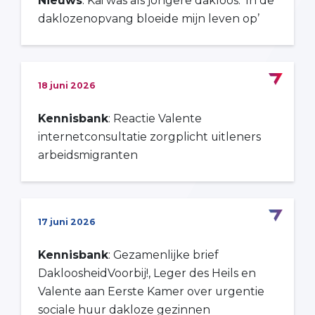
Nieuws
: Kai was als jongere dakloos: ‘In de
daklozenopvang bloeide mijn leven op’
18 juni 2026
Kennisbank
: Reactie Valente
internetconsultatie zorgplicht uitleners
arbeidsmigranten
17 juni 2026
Kennisbank
: Gezamenlijke brief
DakloosheidVoorbij!, Leger des Heils en
Valente aan Eerste Kamer over urgentie
sociale huur dakloze gezinnen