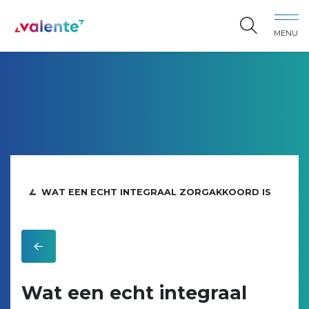
Spring naar content
MENU
Vereniging Valente
WAT EEN ECHT INTEGRAAL ZORGAKKOORD IS
Wat een echt integraal