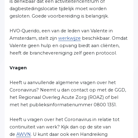
is denkbaar dat een activiteitencentrum of
dagbestedingslocatie tijdelijk moet worden
gesloten. Goede voorbereiding is belangrijk.
HVO-Querido, een van de leden van Valente in
Amsterdam, stelt zijn
werkwijze
beschikbaar. Omdat
Valente geen hulp en opvang biedt aan cliënten,
heeft de branchevereniging zelf geen protocol.
Vragen
Heeft u aanvullende algemene vragen over het
Coronavirus? Neemt u dan contact op met de GGD,
het Regionaal Overleg Acute Zorg (ROAZ) of bel
met het publieksinformatienummer 0800 1351.
Heeft u vragen over het Coronavirus in relatie tot
continuïteit van werk? Kijk dan op de site van
de
AWVN
. U kunt daar ook een Handreiking