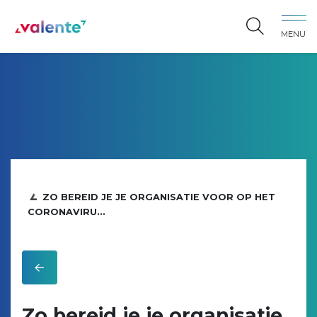
Spring naar content
MENU
Vereniging Valente
ZO BEREID JE JE ORGANISATIE VOOR OP HET
CORONAVIRU...
Zo bereid je je organisatie