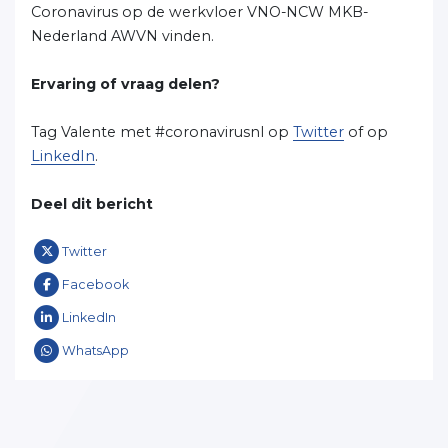
Coronavirus op de werkvloer VNO-NCW MKB-
Nederland AWVN vinden.
Ervaring of vraag delen?
Tag Valente met #coronavirusnl op
Twitter
of op
LinkedIn
.
Deel dit bericht
Twitter
Facebook
LinkedIn
WhatsApp