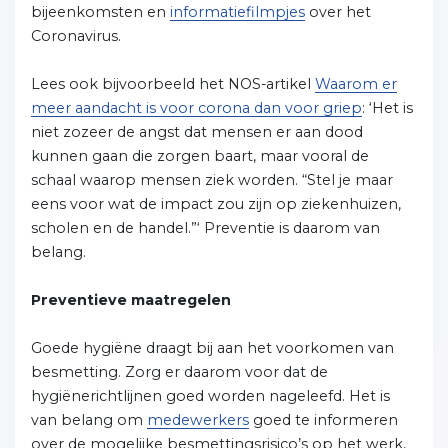
bijeenkomsten en
informatiefilmpjes
over het
Coronavirus.
Lees ook bijvoorbeeld het NOS-artikel
Waarom er
meer aandacht is voor corona dan voor griep
: ‘Het is
niet zozeer de angst dat mensen er aan dood
kunnen gaan die zorgen baart, maar vooral de
schaal waarop mensen ziek worden. “Stel je maar
eens voor wat de impact zou zijn op ziekenhuizen,
scholen en de handel.”‘ Preventie is daarom van
belang.
Preventieve maatregelen
Goede hygiëne draagt bij aan het voorkomen van
besmetting. Zorg er daarom voor dat de
hygiënerichtlijnen goed worden nageleefd. Het is
van belang om
medewerkers
goed te informeren
over de mogelijke besmettingsrisico’s op het werk,