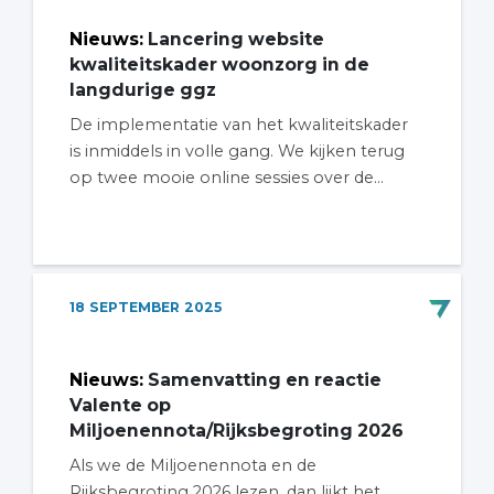
Nieuws
:
Lancering website
kwaliteitskader woonzorg in de
langdurige ggz
De implementatie van het kwaliteitskader
is inmiddels in volle gang. We kijken terug
op twee mooie online sessies over de...
18
SEPTEMBER
2025
Nieuws
:
Samenvatting en reactie
Valente op
Miljoenennota/Rijksbegroting 2026
Als we de Miljoenennota en de
Rijksbegroting 2026 lezen, dan lijkt het