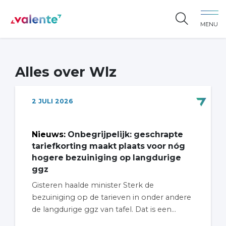
Spring naar content
MENU
Vereniging Valente
Alles over Wlz
2
JULI
2026
Nieuws
:
Onbegrijpelijk: geschrapte
tariefkorting maakt plaats voor nóg
hogere bezuiniging op langdurige
ggz
Gisteren haalde minister Sterk de
bezuiniging op de tarieven in onder andere
de langdurige ggz van tafel. Dat is een...