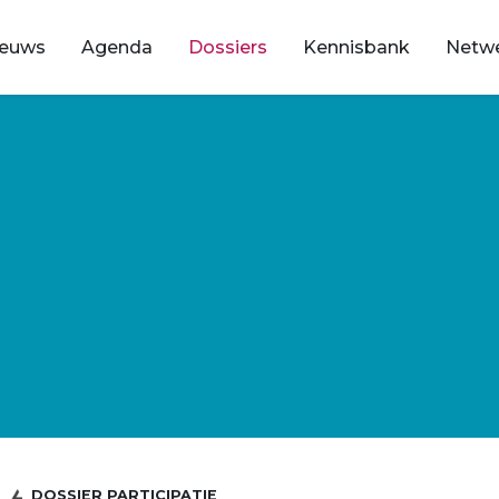
ieuws
Agenda
Dossiers
Kennisbank
Netw
DOSSIER PARTICIPATIE