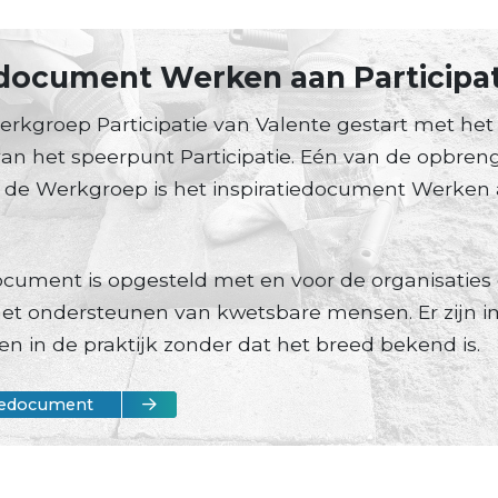
edocument Werken aan Participat
Werkgroep Participatie van Valente gestart met he
an het speerpunt Participatie. Eén van de opbren
an de Werkgroep is het inspiratiedocument Werken
ocument is opgesteld met en voor de organisaties d
het ondersteunen van kwetsbare mensen. Er zijn 
ven in de praktijk zonder dat het breed bekend is.
atiedocument