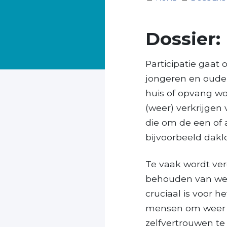
Dossier: 
Participatie gaa
jongeren en ouder
huis of opvang wo
(weer) verkrijgen
die om de een of 
bijvoorbeeld dakl
Te vaak wordt ver
behouden van wer
cruciaal is voor 
mensen om weer ri
zelfvertrouwen te