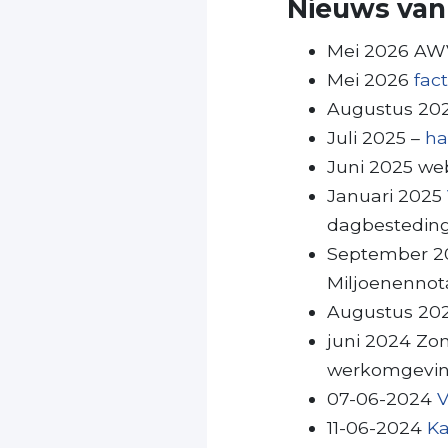
Nieuws van
Mei 2026 AW
Mei 2026
fac
Augustus 20
Juli 2025 –
ha
Juni 2025 we
Januari 2025
dagbestedin
September 2
Miljoenennot
Augustus 20
juni 2024 Z
werkomgevi
07-06-2024
V
11-06-2024
Ka