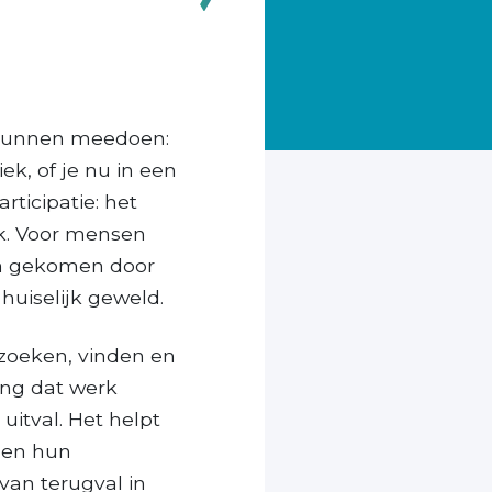
 kunnen meedoen:
k, of je nu in een
ticipatie: het
rk. Voor mensen
ijn gekomen door
huiselijk geweld.
 zoeken, vinden en
ing dat werk
uitval. Het helpt
n en hun
van terugval in