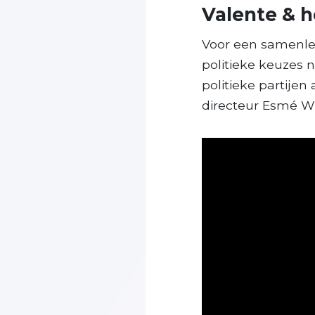
Valente & h
Voor een samenlev
politieke keuzes 
politieke partijen
directeur Esmé Wi