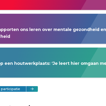
apporten ons leren over mentale gezondheid e
rheid
op een houtwerkplaats: ‘Je leert hier omgaan m
participatie