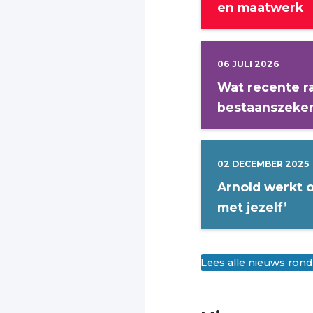
en maatwerk
06 JULI 2026
Wat recente r
bestaanszeke
02 DECEMBER 2025
Arnold werkt 
met jezelf’
Lees alle nieuws rond 