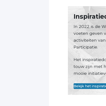
Inspirati
In 2022 is de 
voeten geven v
activiteiten v
Participatie.
Het inspiratied
touw zijn met 
mooie initiatie
Bekijk het inspir