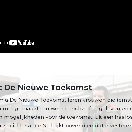
t: De Nieuwe Toekomst
ma De Nieuwe Toekomst leren vrouwen die (ernstig
 meegemaakt om weer in zichzelf te geloven en 
n mogelijkheden voor de toekomst. Uit een haalb
 Social Finance NL blijkt bovendien dat investere