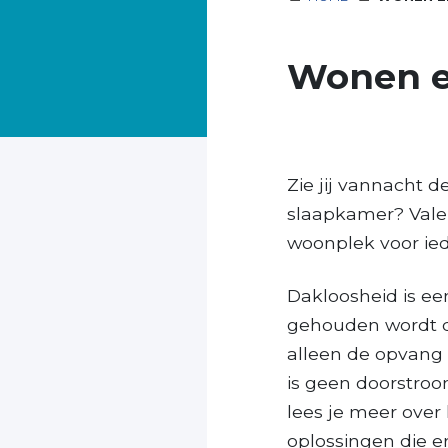
Wonen e
Zie jij vannacht d
slaapkamer? Vale
woonplek voor ie
Dakloosheid is ee
gehouden wordt d
alleen de opvang 
is geen doorstro
lees je meer over
oplossingen die er 