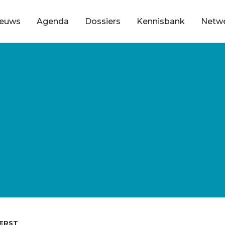
ieuws
Agenda
Dossiers
Kennisbank
Netw
ERST