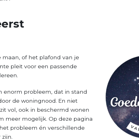
erst
e maan, of het plafond van je
nte pleit voor een passende
dereen.
n enorm probleem, dat in stand
oor de woningnood. En niet
zit vol, ook in beschermd wonen
om meer mogelijk. Op deze pagina
 het probleem én verschillende
zijn.