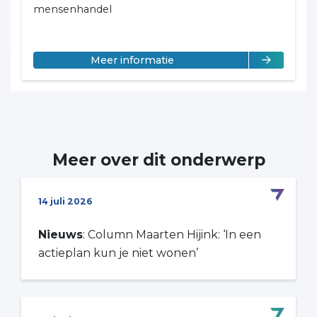
mensenhandel
over Essa Reijmers
Meer informatie
Meer over dit onderwerp
14 juli 2026
Nieuws
: Column Maarten Hijink: ‘In een
actieplan kun je niet wonen’