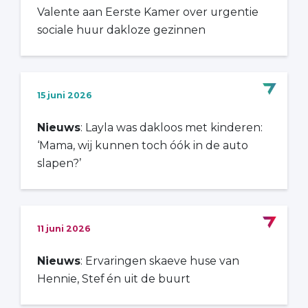
Valente aan Eerste Kamer over urgentie
sociale huur dakloze gezinnen
15 juni 2026
Nieuws
: Layla was dakloos met kinderen:
‘Mama, wij kunnen toch óók in de auto
slapen?’
11 juni 2026
Nieuws
: Ervaringen skaeve huse van
Hennie, Stef én uit de buurt