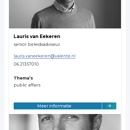
Lauris van Eekeren
senior beleidsadviseur
lauris.vaneekeren@valente.nl
06 21357010
Thema’s
public affairs
over Lauris van Eekeren
Meer informatie