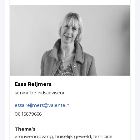
Essa Reijmers
senior beleidsadviseur
essa.reijmers@valente.nl
06 15679666
Thema’s
vrouwenopvang, huiselijk geweld, femicide,