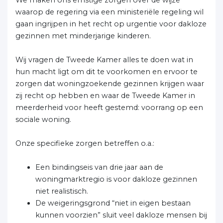
We maken ons ernstige zorgen over de wijze
waarop de regering via een ministeriële regeling wil
gaan ingrijpen in het recht op urgentie voor dakloze
gezinnen met minderjarige kinderen.
Wij vragen de Tweede Kamer alles te doen wat in
hun macht ligt om dit te voorkomen en ervoor te
zorgen dat woningzoekende gezinnen krijgen waar
zij recht op hebben en waar de Tweede Kamer in
meerderheid voor heeft gestemd: voorrang op een
sociale woning.
Onze specifieke zorgen betreffen o.a.:
Een bindingseis van drie jaar aan de
woningmarktregio is voor dakloze gezinnen
niet realistisch.
De weigeringsgrond “niet in eigen bestaan
kunnen voorzien” sluit veel dakloze mensen bij