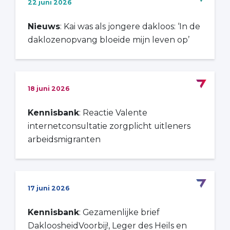
22 juni 2026
Nieuws
: Kai was als jongere dakloos: ‘In de
daklozenopvang bloeide mijn leven op’
18 juni 2026
Kennisbank
: Reactie Valente
internetconsultatie zorgplicht uitleners
arbeidsmigranten
17 juni 2026
Kennisbank
: Gezamenlijke brief
DakloosheidVoorbij!, Leger des Heils en