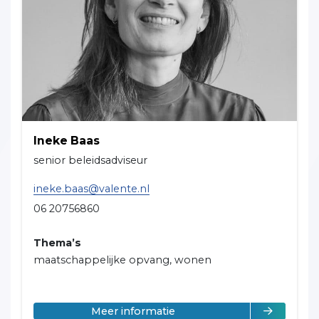
Ineke Baas
senior beleidsadviseur
ineke.baas@valente.nl
06 20756860
Thema’s
maatschappelijke opvang, wonen
over Ineke Baas
Meer informatie