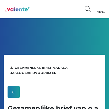
Spring naar content
MENU
Vereniging Valente
GEZAMENLIJKE BRIEF VAN O.A.
DAKLOOSHEIDVOORBIJ EN ...
Gezamenlijke brief van o.a.