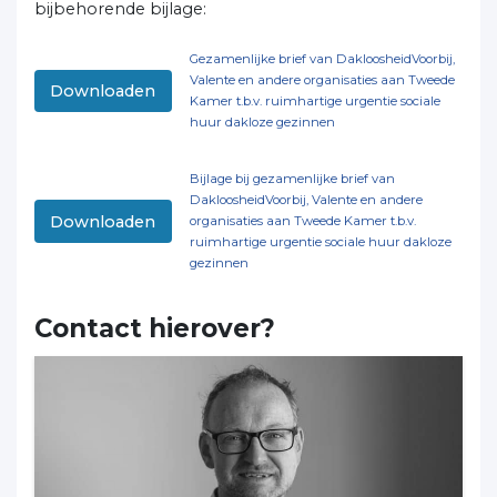
bijbehorende bijlage:
Gezamenlijke brief van DakloosheidVoorbij,
Valente en andere organisaties aan Tweede
Downloaden
Kamer t.b.v. ruimhartige urgentie sociale
huur dakloze gezinnen
Bijlage bij gezamenlijke brief van
DakloosheidVoorbij, Valente en andere
Downloaden
organisaties aan Tweede Kamer t.b.v.
ruimhartige urgentie sociale huur dakloze
gezinnen
Contact hierover?