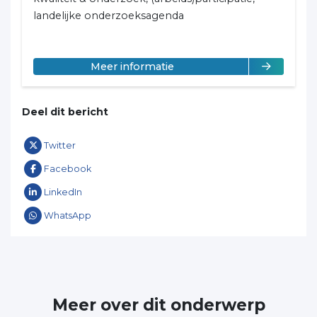
landelijke onderzoeksagenda
over José Weststrate
Meer informatie
Deel dit bericht
Twitter
Facebook
LinkedIn
WhatsApp
Meer over dit onderwerp