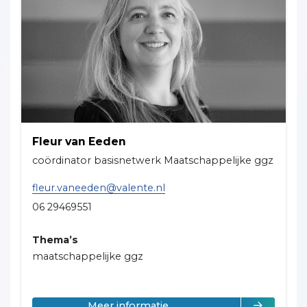
Fleur van Eeden
coördinator basisnetwerk Maatschappelijke ggz
fleur.vaneeden@valente.nl
06 29469551
Thema’s
maatschappelijke ggz
over Fleur van Eeden
Meer informatie