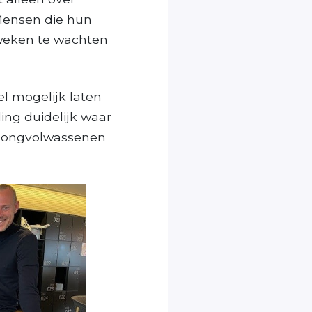
Mensen die hun
weken te wachten
l mogelijk laten
ing duidelijk waar
. jongvolwassenen