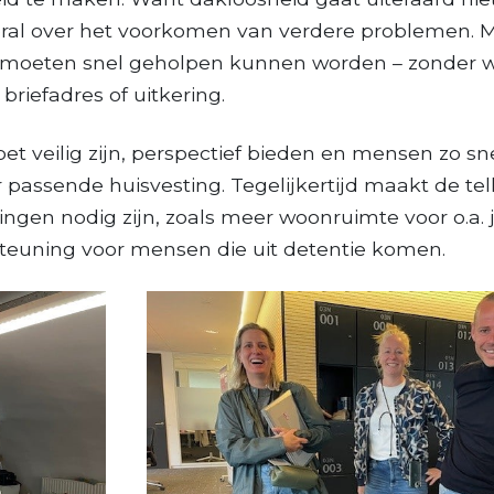
ral over het voorkomen van verdere problemen. 
, moeten snel geholpen kunnen worden – zonder 
briefadres of uitkering.
 veilig zijn, perspectief bieden en mensen zo sne
passende huisvesting. Tegelijkertijd maakt de tell
singen nodig zijn, zoals meer woonruimte voor o.a
steuning voor mensen die uit detentie komen.