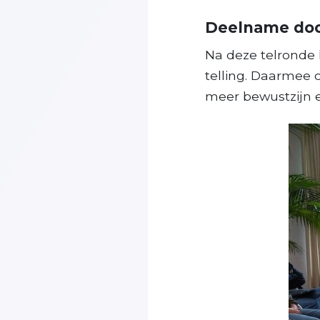
Deelname doo
Na deze telronde
telling. Daarmee 
meer bewustzijn 