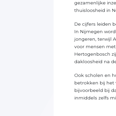
gezamenlijke inzet
thuisloosheid in 
De cijfers leiden 
In Nijmegen word
jongeren, terwij
voor mensen met e
Hertogenbosch zi
dakloosheid na d
Ook scholen en h
betrokken bij het
bijvoorbeeld bij d
inmiddels zelfs m