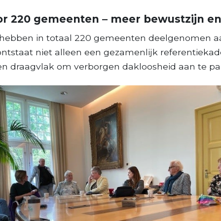
r 220 gemeenten – meer bewustzijn en
 hebben in totaal 220 gemeenten deelgenomen 
ontstaat niet alleen een gezamenlijk referentieka
en draagvlak om verborgen dakloosheid aan te pa