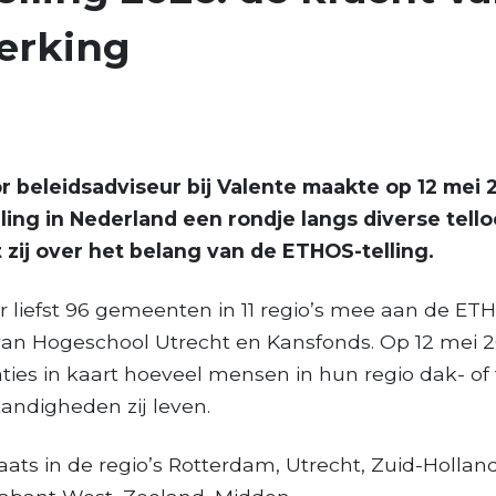
erking
r beleidsadviseur bij Valente
maakte op 12 mei 2
ing in Nederland een rondje langs diverse telloc
lt zij over het belang van de ETHOS-telling.
r liefst 96 gemeenten in 11 regio’s mee aan de ETH
 van Hogeschool Utrecht en Kansfonds. Op 12 mei
ies in kaart hoeveel mensen in hun regio dak- of t
andigheden zij leven.
laats in de regio’s Rotterdam, Utrecht, Zuid-Hollan