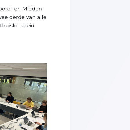
oord- en Midden-
wee derde van alle
thuisloosheid