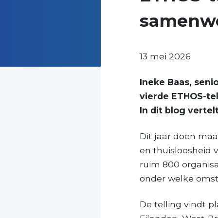
samenw
13 mei 2026
Ineke Baas, senio
vierde ETHOS-tell
In dit blog verte
Dit jaar doen maa
en thuisloosheid
ruim 800 organisat
onder welke omst
De telling vindt p