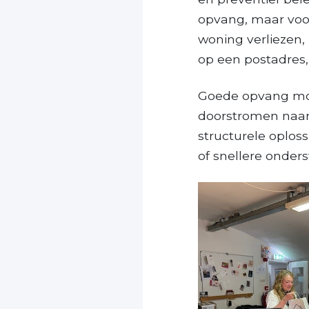
opvang, maar voo
woning verliezen
op een postadres, 
Goede opvang moet
doorstromen naar 
structurele oplos
of snellere onder