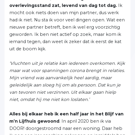
overlevingsstand zat, levend van dag tot dag.
Ik
mocht ook niets doen van mijn partner, dus werk
had ik niet. Nu sta ik voor veel dingen open. Wat een
nieuwe partner betreft, ben ik wel erg voorzichtig
geworden. Ik ben niet actief op zoek, maar kom ik
iemand tegen, dan weet ik zeker dat ik eerst de kat
uit de boom kijk.
‘Vluchten uit je relatie kan iedereen overkomen. Kijk
maar wat voor spanningen corona brengt in relaties.
Mijn vriend was aanvankelijk heel aardig, maar
geleidelijk aan sloeg hij om als persoon. Dat kun je
van tevoren niet verzinnen. Uit elkaar gaan hielp
niet, omdat hij me niet kon loslaten.’
Alles bij elkaar heb ik een half jaar in het Blijf van
m’n Lijfhuis gewoond
. In april 2020 ben ik via
DOOR! doorgestroomd naar een woning. Daar heb