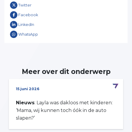
Twitter
Facebook
LinkedIn
WhatsApp
Meer over dit onderwerp
15 juni 2026
Nieuws
: Layla was dakloos met kinderen:
‘Mama, wij kunnen toch óók in de auto
slapen?’