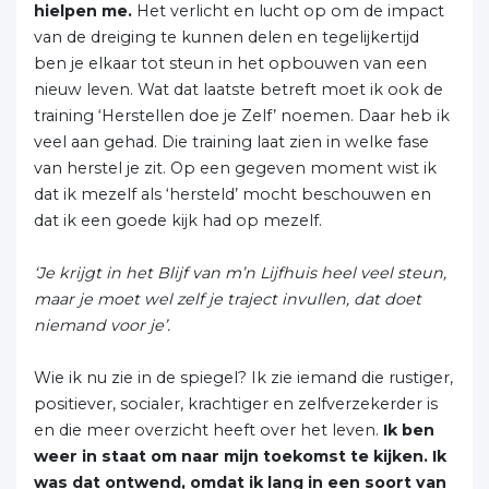
hielpen me.
Het verlicht en lucht op om de impact
van de dreiging te kunnen delen en tegelijkertijd
ben je elkaar tot steun in het opbouwen van een
nieuw leven. Wat dat laatste betreft moet ik ook de
training ‘Herstellen doe je Zelf’ noemen. Daar heb ik
veel aan gehad. Die training laat zien in welke fase
van herstel je zit. Op een gegeven moment wist ik
dat ik mezelf als ‘hersteld’ mocht beschouwen en
dat ik een goede kijk had op mezelf.
‘Je krijgt in het Blijf van m’n Lijfhuis heel veel steun,
maar je moet wel zelf je traject invullen, dat doet
niemand voor je’.
Wie ik nu zie in de spiegel? Ik zie iemand die rustiger,
positiever, socialer, krachtiger en zelfverzekerder is
en die meer overzicht heeft over het leven.
Ik ben
weer in staat om naar mijn toekomst te kijken. Ik
was dat ontwend, omdat ik lang in een soort van