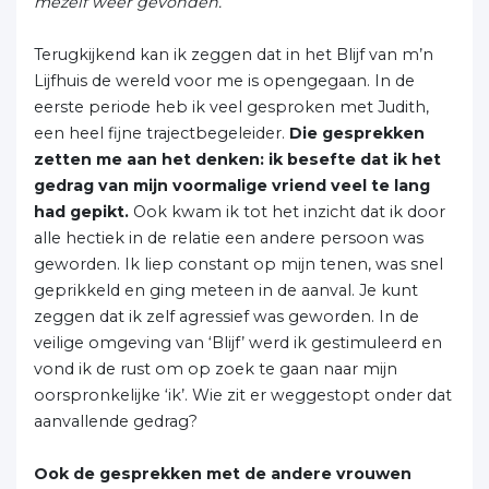
mezelf weer gevonden.
‘
Terugkijkend kan ik zeggen dat in het Blijf van m’n
Lijfhuis de wereld voor me is opengegaan. In de
eerste periode heb ik veel gesproken met Judith,
een heel fijne trajectbegeleider.
Die gesprekken
zetten me aan het denken: ik besefte dat ik het
gedrag van mijn voormalige vriend veel te lang
had gepikt.
Ook kwam ik tot het inzicht dat ik door
alle hectiek in de relatie een andere persoon was
geworden. Ik liep constant op mijn tenen, was snel
geprikkeld en ging meteen in de aanval. Je kunt
zeggen dat ik zelf agressief was geworden. In de
veilige omgeving van ‘Blijf’ werd ik gestimuleerd en
vond ik de rust om op zoek te gaan naar mijn
oorspronkelijke ‘ik’. Wie zit er weggestopt onder dat
aanvallende gedrag?
Ook de gesprekken met de andere vrouwen