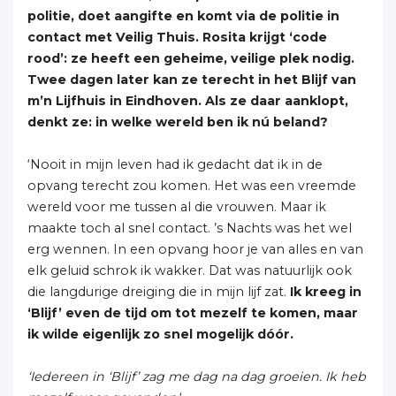
politie, doet aangifte en komt via de politie in
contact met Veilig Thuis. Rosita krijgt ‘code
rood’: ze heeft een geheime, veilige plek nodig.
Twee dagen later kan ze terecht in het Blijf van
m’n Lijfhuis in Eindhoven. Als ze daar aanklopt,
denkt ze: in welke wereld ben ik nú beland?
‘Nooit in mijn leven had ik gedacht dat ik in de
opvang terecht zou komen. Het was een vreemde
wereld voor me tussen al die vrouwen. Maar ik
maakte toch al snel contact. ’s Nachts was het wel
erg wennen. In een opvang hoor je van alles en van
elk geluid schrok ik wakker. Dat was natuurlijk ook
die langdurige dreiging die in mijn lijf zat.
Ik kreeg in
‘Blijf’ even de tijd om tot mezelf te komen, maar
ik wilde eigenlijk zo snel mogelijk dóór.
‘Iedereen in ‘Blijf’ zag me dag na dag groeien. Ik heb