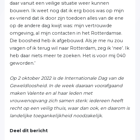
daar vanuit een veilige situatie weer kunnen
bouwen. Ik weet nog dat ik erg boos was op mijn
ex-vriend dat ik door zijn toedoen alles van de ene
op de andere dag kwijt was: mijn vertrouwde
omgeving, al mijn contacten in het Rotterdamse.
Die boosheid heb ik afgebouwd. Als je me nu zou
vragen of ik terug wil naar Rotterdam, zeg ik ‘nee’. Ik
heb daar niets meer te zoeken. Het is voor mij 040
geworden.’
Op 2 oktober 2022 is de Internationale Dag van de
Geweldloosheid. In de week daaraan voorafgaand
maken Valente en al haar leden met
vrouwenopvang zich samen sterk: iedereen heeft
recht op een veilig thuis, waar dan ook, en daarom is
landelijke toegankelijkheid noodzakelijk.
Deel dit bericht