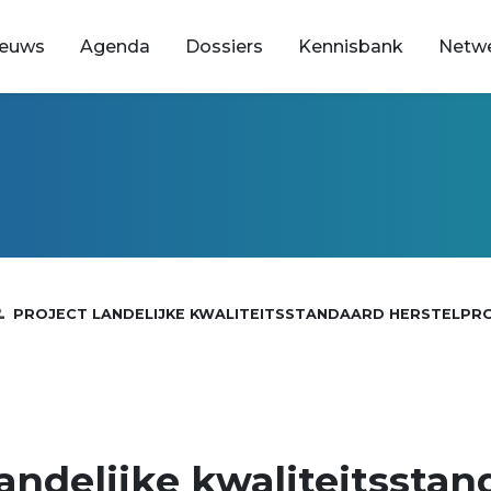
ieuws
Agenda
Dossiers
Kennisbank
Netw
PROJECT LANDELIJKE KWALITEITSSTANDAARD HERSTELPROF
landelijke kwaliteitssta