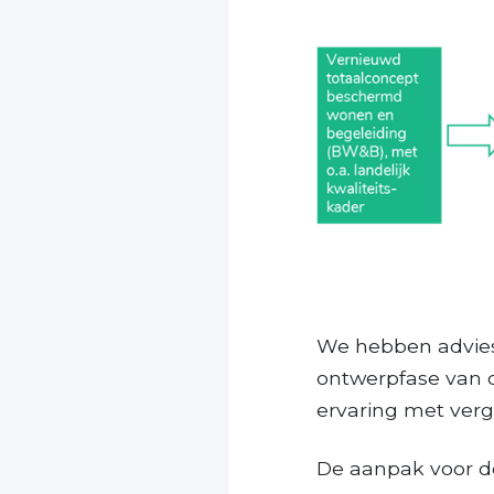
We hebben advies
ontwerpfase van d
ervaring met verge
De aanpak voor de 