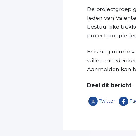
De projectgroep g
leden van Valente
bestuurlijke trek
projectgroeplede
Er is nog ruimte 
willen meedenken 
Aanmelden kan bij
Deel dit bericht
Twitter
Fa