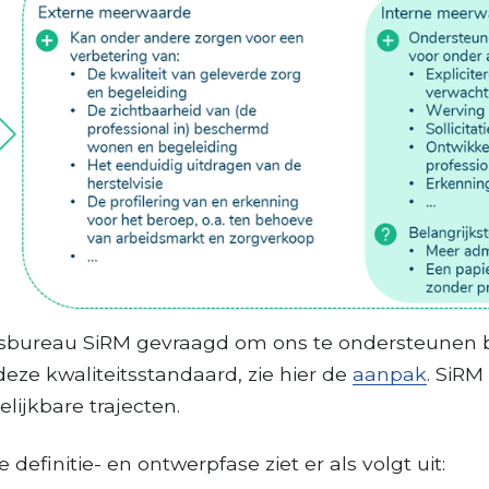
bureau SiRM gevraagd om ons te ondersteunen bij
eze kwaliteitsstandaard, zie hier de
aanpak
. SiRM
lijkbare trajecten.
definitie- en ontwerpfase ziet er als volgt uit: