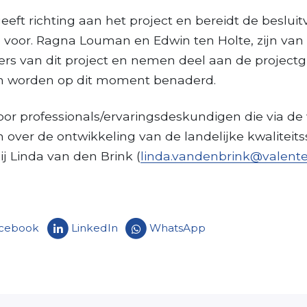
eeft richting aan het project en bereidt de beslui
 voor. Ragna Louman en Edwin ten Holte, zijn van
kers van dit project en nemen deel aan de project
n worden op dit moment benaderd.
voor professionals/ervaringsdeskundigen die via de
over de ontwikkeling van de landelijke kwaliteits
 Linda van den Brink (
linda.vandenbrink@valente
cebook
LinkedIn
WhatsApp