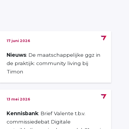
17 juni 2026
Nieuws
: De maatschappelijke ggz in
de praktijk: community living bij
Timon
13 mei 2026
Kennisbank
: Brief Valente t.b.v.
commissiedebat Digitale