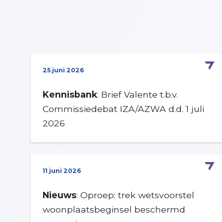
25 juni 2026
Kennisbank
: Brief Valente t.b.v.
Commissiedebat IZA/AZWA d.d. 1 juli
2026
11 juni 2026
Nieuws
: Oproep: trek wetsvoorstel
woonplaatsbeginsel beschermd