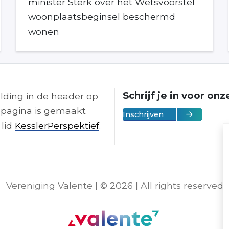
minister Sterk over het Wetsvoorstel
woonplaatsbeginsel beschermd
wonen
Schrijf je in voor on
lding in de header op
pagina is gemaakt
Inschrijven
 lid
KesslerPerspektief
.
Vereniging Valente | © 2026 | All rights reserved