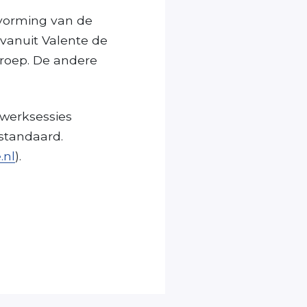
tvorming van de
 vanuit Valente de
groep. De andere
 werksessies
standaard.
.nl
).