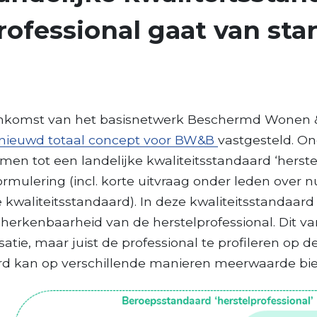
rofessional gaat van star
enkomst van het basisnetwerk Beschermd Wonen 
nieuwd totaal concept voor BW&B
vastgesteld. On
n tot een landelijke kwaliteitsstandaard ‘herstelp
rmulering (incl. korte uitvraag onder leden over 
e kwaliteitsstandaard). In deze kwaliteitsstandaar
herkenbaarheid van de herstelprofessional. Dit va
atie, maar juist de professional te profileren op de
ard kan op verschillende manieren meerwaarde bi