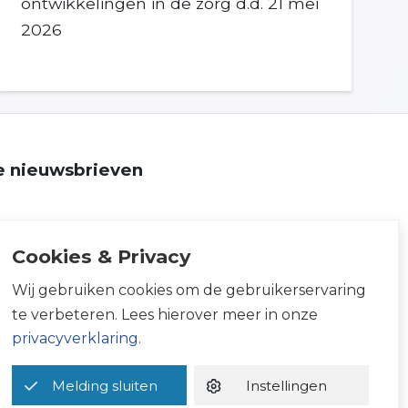
ontwikkelingen in de zorg d.d. 21 mei
2026
ze nieuwsbrieven
Cookies & Privacy
Wij gebruiken cookies om de gebruikerservaring
te verbeteren. Lees hierover meer in onze
privacyverklaring.
Melding sluiten
Instellingen