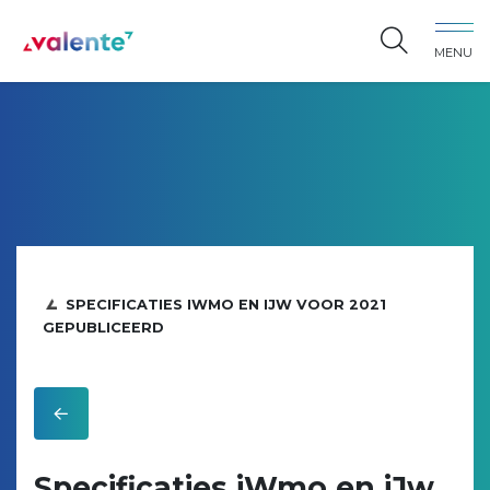
Spring naar content
MENU
Vereniging Valente
SPECIFICATIES IWMO EN IJW VOOR 2021
GEPUBLICEERD
Specificaties iWmo en iJw