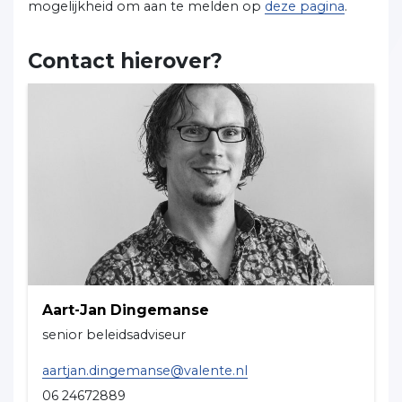
mogelijkheid om aan te melden op
deze pagina
.
Contact hierover?
Aart-Jan Dingemanse
senior beleidsadviseur
aartjan.dingemanse@valente.nl
06 24672889