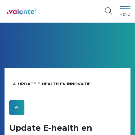
Spring naar content
MENU
Vereniging Valente
UPDATE E-HEALTH EN INNOVATIE
Update E-health en