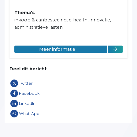
Thema’s
inkoop & aanbesteding, e-health, innovatie,
administratieve lasten
over Aart-Jan Dingemanse
Meer informatie
Deel dit bericht
Twitter
Facebook
LinkedIn
WhatsApp