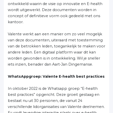
ontwikkeld waarin de visie op innovatie en E-health
wordt uitgewerkt. Deze documenten worden in
concept of definitieve vorm ook gedeeld met ons
kantoor.
Valente werkt aan een manier om zo veel mogelijk
van deze documenten, uiteraard met toestemming
van de betrokken leden, toegankelijk te maken voor
andere leden. Een digitaal platform waar dit kan
worden gevonden is in ontwikkeling. Wil je sneller
iets inzien, benader dan Aart-Jan Dingemanse.
WhatsAppgroep: Valente E-health best practices
In oktober 2022 is de Whatsapp groep “E-health
best practices” opgericht. Deze groeit gestaag en
bestaat nu uit 30 personen, die vanuit 24
verschillende lidorganisaties van Valente deelnemen.
Er vindt levendige interactie plaats over e-health