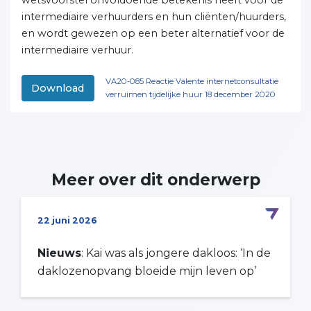
wetsvoorstel onvoldoende betekenis heeft voor de
intermediaire verhuurders en hun cliënten/huurders,
en wordt gewezen op een beter alternatief voor de
intermediaire verhuur.
VA20-085 Reactie Valente internetconsultatie
Download
verruimen tijdelijke huur 18 december 2020
Meer over dit onderwerp
22 juni 2026
Nieuws
: Kai was als jongere dakloos: ‘In de
daklozenopvang bloeide mijn leven op’