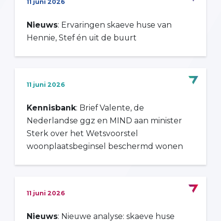
11 juni 2026
Nieuws
: Ervaringen skaeve huse van
Hennie, Stef én uit de buurt
11 juni 2026
Kennisbank
: Brief Valente, de
Nederlandse ggz en MIND aan minister
Sterk over het Wetsvoorstel
woonplaatsbeginsel beschermd wonen
11 juni 2026
Nieuws
: Nieuwe analyse: skaeve huse