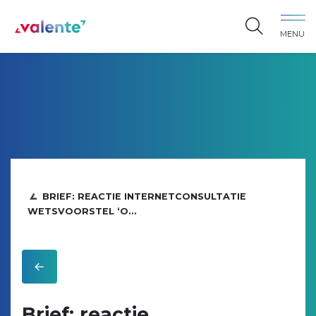
Spring naar content
MENU
Vereniging Valente
BRIEF: REACTIE INTERNETCONSULTATIE
WETSVOORSTEL ‘O...
Brief: reactie