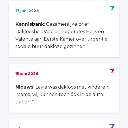
17 juni 2026
Kennisbank
: Gezamenlijke brief
DakloosheidVoorbij!, Leger des Heils en
Valente aan Eerste Kamer over urgentie
sociale huur dakloze gezinnen
15 juni 2026
Nieuws
: Layla was dakloos met kinderen:
‘Mama, wij kunnen toch óók in de auto
slapen?’