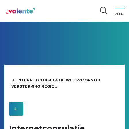
Spring naar content
MENU
Vereniging Valente
INTERNETCONSULATIE WETSVOORSTEL
VERSTERKING REGIE ...
Internetconsulatie