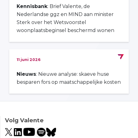
Kennisbank
: Brief Valente, de
Nederlandse ggz en MIND aan minister
Sterk over het Wetsvoorstel
woonplaatsbeginsel beschermd wonen
11 juni 2026
Nieuws
: Nieuwe analyse: skaeve huse
besparen fors op maatschappelijke kosten
Volg Valente