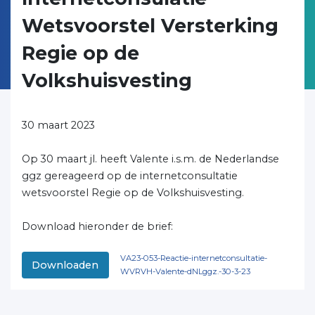
Wetsvoorstel Versterking
Regie op de
Volkshuisvesting
30 maart 2023
Op 30 maart jl. heeft Valente i.s.m. de Nederlandse
ggz gereageerd op de internetconsultatie
wetsvoorstel Regie op de Volkshuisvesting.
Download hieronder de brief:
VA23-053-Reactie-internetconsultatie-
Downloaden
WVRVH-Valente-dNLggz.-30-3-23