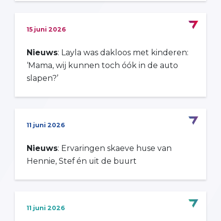
15 juni 2026
Nieuws
: Layla was dakloos met kinderen:
‘Mama, wij kunnen toch óók in de auto
slapen?’
11 juni 2026
Nieuws
: Ervaringen skaeve huse van
Hennie, Stef én uit de buurt
11 juni 2026