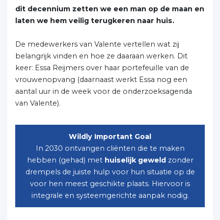
dit decennium zetten we een man op de maan en
laten we hem veilig terugkeren naar huis.
De medewerkers van Valente vertellen wat zij
belangrijk vinden en hoe ze daaraan werken. Dit
keer: Essa Reijmers over haar portefeuille van de
vrouwenopvang (daarnaast werkt Essa nog een
aantal uur in de week voor de onderzoeksagenda
van Valente).
Wildly Important Goal
In 2030 ontvangen cliënten die te maken
hebben (gehad) met
huiselijk geweld
zonder
drempels de juiste hulp voor hun situatie op de
voor hen meest geschikte plaats. Hiervoor is
integrale en systeemgerichte aanpak nodig.