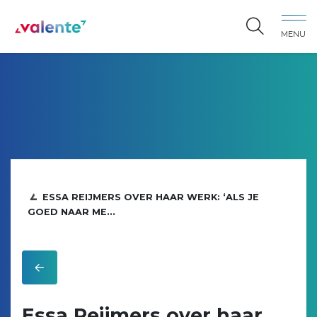
Spring naar content
MENU
Vereniging Valente
ESSA REIJMERS OVER HAAR WERK: ‘ALS JE
GOED NAAR ME...
Essa Reijmers over haar