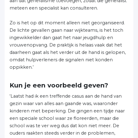
aan dat generalisme toevoegen, zodat die generalist
meteen een specialist kan consulteren.
Zo is het op dit moment alleen niet georganiseerd.
De lichte gevallen gaan naar wijkteams, is het toch
ingewikkelder dan gaat het naar jeugdhulp en
vrouwenopvang. De praktijk is helaas vaak dat het
daarheen gaat als het verder uit de hand is gelopen,
omdat hulpverleners de signalen niet konden
oppikken.’
Kun je een voorbeeld geven?
‘Laatst had ik een treffende casus aan de hand van
gezin waar van alles aan gaande was, waaronder
kinderen met beperking. Die gingen een tijdje naar
een speciale school waar ze floreerden, maar die
school was te ver weg dus dat kon niet meer. De
ouders raakten steeds verder in de problemen,