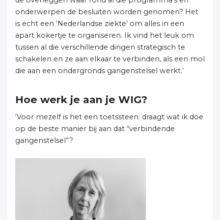
de overleggen waar rond al die programma’s en
onderwerpen de besluiten worden genomen? Het
is echt een ‘Nederlandse ziekte’ om alles in een
apart kokertje te organiseren. Ik vind het leuk om
tussen al die verschillende dingen strategisch te
schakelen en ze aan elkaar te verbinden, als een mol
die aan een ondergronds gangenstelsel werkt.’
Hoe werk je aan je WIG?
‘Voor mezelf is het een toetssteen: draagt wat ik doe
op de beste manier bij aan dat “verbindende
gangenstelsel”?