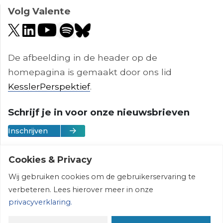
Volg Valente
De afbeelding in de header op de
homepagina is gemaakt door ons lid
KesslerPerspektief
.
Schrijf je in voor onze nieuwsbrieven
Inschrijven
Cookies & Privacy
Wij gebruiken cookies om de gebruikerservaring te
Vereniging Valente | © 2026 | All rights
verbeteren. Lees hierover meer in onze
reserved
privacyverklaring.