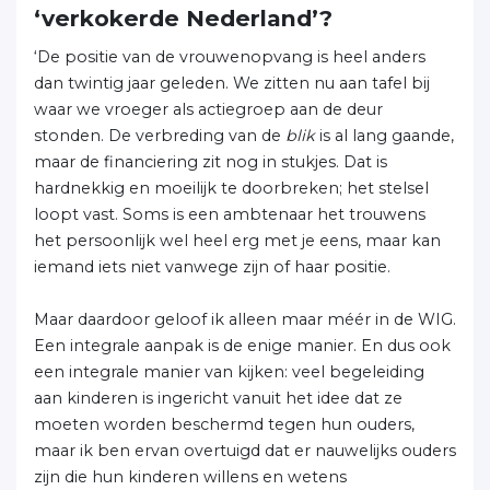
‘verkokerde Nederland’?
‘De positie van de vrouwenopvang is heel anders
dan twintig jaar geleden. We zitten nu aan tafel bij
waar we vroeger als actiegroep aan de deur
stonden. De verbreding van de
blik
is al lang gaande,
maar de financiering zit nog in stukjes. Dat is
hardnekkig en moeilijk te doorbreken; het stelsel
loopt vast. Soms is een ambtenaar het trouwens
het persoonlijk wel heel erg met je eens, maar kan
iemand iets niet vanwege zijn of haar positie.
Maar daardoor geloof ik alleen maar méér in de WIG.
Een integrale aanpak is de enige manier. En dus ook
een integrale manier van kijken: veel begeleiding
aan kinderen is ingericht vanuit het idee dat ze
moeten worden beschermd tegen hun ouders,
maar ik ben ervan overtuigd dat er nauwelijks ouders
zijn die hun kinderen willens en wetens