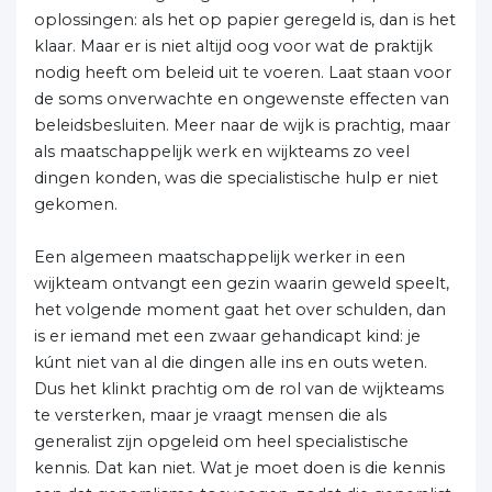
oplossingen: als het op papier geregeld is, dan is het
klaar. Maar er is niet altijd oog voor wat de praktijk
nodig heeft om beleid uit te voeren. Laat staan voor
de soms onverwachte en ongewenste effecten van
beleidsbesluiten. Meer naar de wijk is prachtig, maar
als maatschappelijk werk en wijkteams zo veel
dingen konden, was die specialistische hulp er niet
gekomen.
Een algemeen maatschappelijk werker in een
wijkteam ontvangt een gezin waarin geweld speelt,
het volgende moment gaat het over schulden, dan
is er iemand met een zwaar gehandicapt kind: je
kúnt niet van al die dingen alle ins en outs weten.
Dus het klinkt prachtig om de rol van de wijkteams
te versterken, maar je vraagt mensen die als
generalist zijn opgeleid om heel specialistische
kennis. Dat kan niet. Wat je moet doen is die kennis