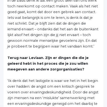
in de basis denk ik dat een groot deel van ons werk
toch neerkomt op contact maken. Vaak als het niet
goed gaat, komt dat door een gebrek aan contact.
Iets wat belangrijk is om te leren, is denk ik dat je
niet schrikt. Dat je blijft zien dat de dingen die
iemand ervaart – ondanks dat het aan de buitenkant
lijkt alsof het dingen zijn die jij niet ervaart – toch
gewoon normale menselijke gevoelens zijn. En dat
je probeert te begrijpen waar het vandaan komt.’
Terug naar Leviaan. Zijn er dingen die die je
geleerd hebt in het proces die je zou willen
meegeven aan andere zorgorganisaties?
‘Ik denk dat het lastigste is waar we het in het begin
over hadden: de angst om een kritisch gesprek te
voeren over ervaringsdeskundigheid. Door die angst
zijn mensen na een ‘mislukte’ samenwerking met
een ervaringsdeskundige geneigd om het daarbij te