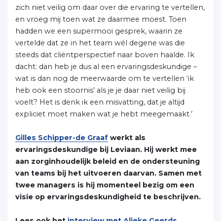
zich niet veilig om daar over die ervaring te vertellen,
en vroeg mij toen wat ze daarmee moest. Toen
hadden we een supermooi gesprek, waarin ze
vertelde dat ze in het team wél degene was die
steeds dat cliëntperspectief naar boven haalde. Ik
dacht: dan heb je dus al een ervaringsdeskundige –
wat is dan nog de meerwaarde om te vertellen ‘ik
heb ook een stoornis’ als je je daar niet veilig bij
voelt? Het is denk ik een misvatting, dat je altijd
expliciet moet maken wat je hebt meegemaakt.’
Gilles Schipper-de Graaf
werkt als
ervaringsdeskundige bij Leviaan. Hij werkt mee
aan zorginhoudelijk beleid en de ondersteuning
van teams bij het uitvoeren daarvan. Samen met
twee managers is hij momenteel bezig om een
visie op ervaringsdeskundigheid te beschrijven.
Lees ook het
interview met Alieke Geerds
,