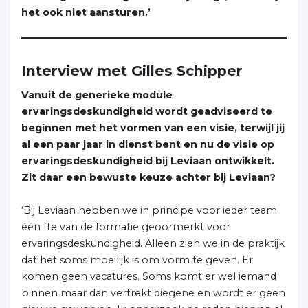
het ook niet aansturen.’
Interview met
Gilles Schipper
Vanuit de generieke module
ervaringsdeskundigheid wordt geadviseerd te
begínnen met het vormen van een visie, terwijl jij
al een paar jaar in dienst bent en nu de visie op
ervaringsdeskundigheid bij Leviaan ontwikkelt.
Zit daar een bewuste keuze achter bij Leviaan?
‘Bij Leviaan hebben we in principe voor ieder team
één fte van de formatie geoormerkt voor
ervaringsdeskundigheid. Alleen zien we in de praktijk
dat het soms moeilijk is om vorm te geven. Er
komen geen vacatures. Soms komt er wel iemand
binnen maar dan vertrekt diegene en wordt er geen