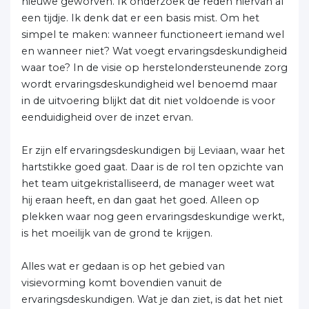
nieuwe geworven. Ik onderzoek de reden hiervan al
een tijdje. Ik denk dat er een basis mist. Om het
simpel te maken: wanneer functioneert iemand wel
en wanneer niet? Wat voegt ervaringsdeskundigheid
waar toe? In de visie op herstelondersteunende zorg
wordt ervaringsdeskundigheid wel benoemd maar
in de uitvoering blijkt dat dit niet voldoende is voor
eenduidigheid over de inzet ervan.
Er zijn elf ervaringsdeskundigen bij Leviaan, waar het
hartstikke goed gaat. Daar is de rol ten opzichte van
het team uitgekristalliseerd, de manager weet wat
hij eraan heeft, en dan gaat het goed. Alleen op
plekken waar nog geen ervaringsdeskundige werkt,
is het moeilijk van de grond te krijgen.
Alles wat er gedaan is op het gebied van
visievorming komt bovendien vanuit de
ervaringsdeskundigen. Wat je dan ziet, is dat het niet