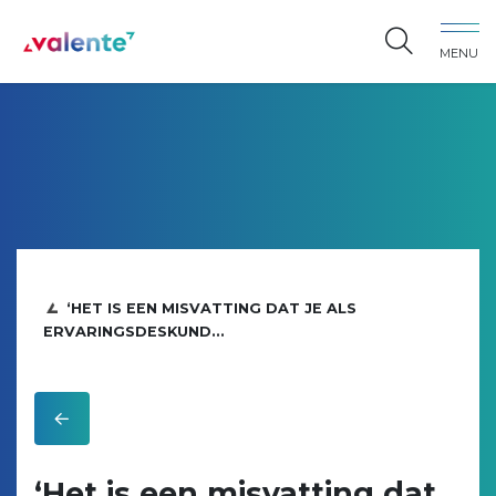
Spring naar content
MENU
Vereniging Valente
‘HET IS EEN MISVATTING DAT JE ALS
ERVARINGSDESKUND...
‘Het is een misvatting dat