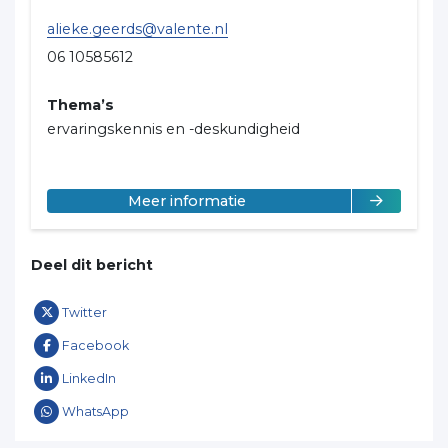
alieke.geerds@valente.nl
06 10585612
Thema’s
ervaringskennis en -deskundigheid
over Alieke Geerds
Meer informatie
Deel dit bericht
Twitter
Facebook
LinkedIn
WhatsApp