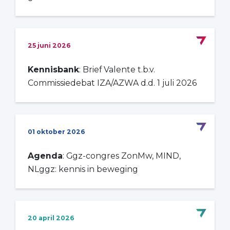
25 juni 2026
Kennisbank
: Brief Valente t.b.v.
Commissiedebat IZA/AZWA d.d. 1 juli 2026
01 oktober 2026
Agenda
: Ggz-congres ZonMw, MIND,
NLggz: kennis in beweging
20 april 2026