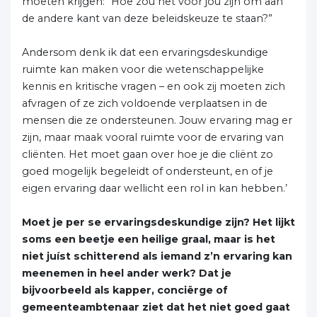
moeten krijgen: “Hoe zou het voor jou zijn om aan
de andere kant van deze beleidskeuze te staan?”
Andersom denk ik dat een ervaringsdeskundige
ruimte kan maken voor die wetenschappelijke
kennis en kritische vragen – en ook zij moeten zich
afvragen of ze zich voldoende verplaatsen in de
mensen die ze ondersteunen. Jouw ervaring mag er
zijn, maar maak vooral ruimte voor de ervaring van
cliënten. Het moet gaan over hoe je die cliënt zo
goed mogelijk begeleidt of ondersteunt, en of je
eigen ervaring daar wellicht een rol in kan hebben.’
Moet je per se ervaringsdeskundige zijn? Het lijkt
soms een beetje een heilige graal, maar is het
niet juíst schitterend als iemand z’n ervaring kan
meenemen in heel ander werk? Dat je
bijvoorbeeld als kapper, conciërge of
gemeenteambtenaar ziet dat het niet goed
gaat