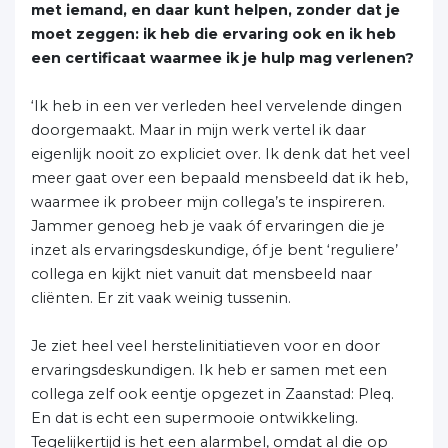
met iemand, en daar kunt helpen, zonder dat je
moet zeggen: ik heb die ervaring ook en ik heb
een certificaat waarmee ik je hulp mag verlenen?
‘Ik heb in een ver verleden heel vervelende dingen
doorgemaakt. Maar in mijn werk vertel ik daar
eigenlijk nooit zo expliciet over. Ik denk dat het veel
meer gaat over een bepaald mensbeeld dat ik heb,
waarmee ik probeer mijn collega’s te inspireren.
Jammer genoeg heb je vaak óf ervaringen die je
inzet als ervaringsdeskundige, óf je bent ‘reguliere’
collega en kijkt niet vanuit dat mensbeeld naar
cliënten. Er zit vaak weinig tussenin.
Je ziet heel veel herstelinitiatieven voor en door
ervaringsdeskundigen. Ik heb er samen met een
collega zelf ook eentje opgezet in Zaanstad: Pleq.
En dat is echt een supermooie ontwikkeling.
Tegelijkertijd is het een alarmbel, omdat al die op