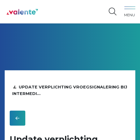
Spring naar content
MENU
Vereniging Valente
UPDATE VERPLICHTING VROEGSIGNALERING BIJ
INTERMEDI...
Update verplichting