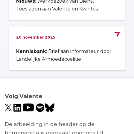
Nieuws
: Werkbezoek van Dienst
Toeslagen aan Valente en Kwintes
20 november 2025
Kennisbank
: Brief aan informateur door
Landelijke Armoedecoalitie
Volg Valente
De afbeelding in de header op de
homepagina is gemaakt door ons lid