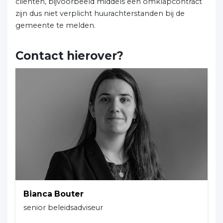
cliënten, bijvoorbeeld middels een omklapcontract
zijn dus niet verplicht huurachterstanden bij de
gemeente te melden.
Contact hierover?
Bianca Bouter
senior beleidsadviseur