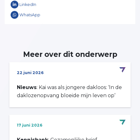
LinkedIn
WhatsApp
Meer over dit onderwerp
22 juni 2026
Nieuws
: Kai was als jongere dakloos: ‘In de
daklozenopvang bloeide mijn leven op’
17 juni 2026
Kennisbank
: Gezamenlijke brief