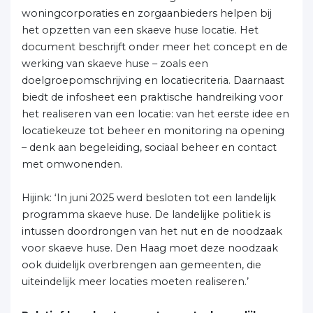
woningcorporaties en zorgaanbieders helpen bij
het opzetten van een skaeve huse locatie. Het
document beschrijft onder meer het concept en de
werking van skaeve huse – zoals een
doelgroepomschrijving en locatiecriteria. Daarnaast
biedt de infosheet een praktische handreiking voor
het realiseren van een locatie: van het eerste idee en
locatiekeuze tot beheer en monitoring na opening
– denk aan begeleiding, sociaal beheer en contact
met omwonenden.
Hijink: ‘In juni 2025 werd besloten tot een landelijk
programma skaeve huse. De landelijke politiek is
intussen doordrongen van het nut en de noodzaak
voor skaeve huse. Den Haag moet deze noodzaak
ook duidelijk overbrengen aan gemeenten, die
uiteindelijk meer locaties moeten realiseren.’