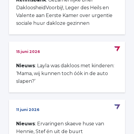
DakloosheidVoorbij!, Leger des Heils en
Valente aan Eerste Kamer over urgentie
sociale huur dakloze gezinnen
15 juni 2026
Nieuws
: Layla was dakloos met kinderen:
‘Mama, wij kunnen toch óók in de auto
slapen?’
11 juni 2026
Nieuws
: Ervaringen skaeve huse van
Hennie, Stef én uit de buurt