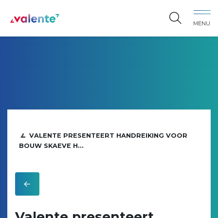
Spring naar content
MENU
Vereniging Valente
VALENTE PRESENTEERT HANDREIKING VOOR
BOUW SKAEVE H...
Valente presenteert