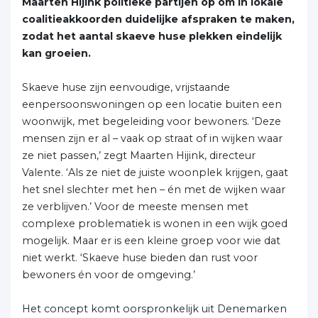
Maarten Hijink politieke partijen op om in lokale
coalitieakkoorden duidelijke afspraken te maken,
zodat het aantal skaeve huse plekken eindelijk
kan groeien.
Skaeve huse zijn eenvoudige, vrijstaande
eenpersoonswoningen op een locatie buiten een
woonwijk, met begeleiding voor bewoners. ‘Deze
mensen zijn er al – vaak op straat of in wijken waar
ze niet passen,’ zegt Maarten Hijink, directeur
Valente. ‘Als ze niet de juiste woonplek krijgen, gaat
het snel slechter met hen – én met de wijken waar
ze verblijven.’ Voor de meeste mensen met
complexe problematiek is wonen in een wijk goed
mogelijk. Maar er is een kleine groep voor wie dat
niet werkt. ‘Skaeve huse bieden dan rust voor
bewoners én voor de omgeving.’
Het concept komt oorspronkelijk uit Denemarken