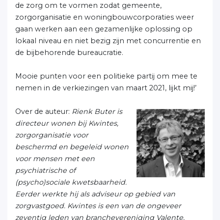
de zorg om te vormen zodat gemeente,
zorgorganisatie en woningbouwcorporaties weer
gaan werken aan een gezamenlijke oplossing op
lokaal niveau en niet bezig zijn met concurrentie en
de bijbehorende bureaucratie.
Mooie punten voor een politieke partij om mee te
nemen in de verkiezingen van maart 2021, lijkt mij!’
Over de auteur:
Rienk Buter is
directeur wonen bij Kwintes,
zorgorganisatie voor
beschermd en begeleid wonen
voor mensen met een
psychiatrische of
(psycho)sociale kwetsbaarheid.
Eerder werkte hij als adviseur op gebied van
zorgvastgoed. Kwintes is een van de ongeveer
zeventig leden van branchevereniging Valente.