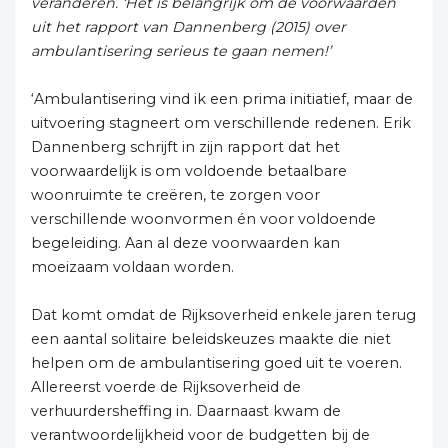
veranderen. ‘Het is belangrijk om de voorwaarden
uit het rapport van Dannenberg (2015) over
ambulantisering serieus te gaan nemen!’
‘Ambulantisering vind ik een prima initiatief, maar de
uitvoering stagneert om verschillende redenen. Erik
Dannenberg schrijft in zijn rapport dat het
voorwaardelijk is om voldoende betaalbare
woonruimte te creëren, te zorgen voor
verschillende woonvormen én voor voldoende
begeleiding. Aan al deze voorwaarden kan
moeizaam voldaan worden.
Dat komt omdat de Rijksoverheid enkele jaren terug
een aantal solitaire beleidskeuzes maakte die niet
helpen om de ambulantisering goed uit te voeren.
Allereerst voerde de Rijksoverheid de
verhuurdersheffing in. Daarnaast kwam de
verantwoordelijkheid voor de budgetten bij de