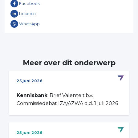
Facebook
LinkedIn
WhatsApp
Meer over dit onderwerp
25 juni 2026
Kennisbank
: Brief Valente t.b.v.
Commissiedebat IZA/AZWA d.d. 1 juli 2026
25 juni 2026