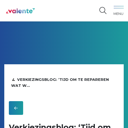
Spring naar content
MENU
Vereniging Valente
VERKIEZINGSBLOG: ‘TIJD OM TE REPAREREN
WAT W...
Verkiezingsblog: ‘Tijd om