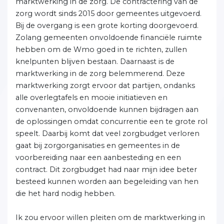
marktwerking in de zorg. De contractering van de
zorg wordt sinds 2015 door gemeentes uitgevoerd.
Bij de overgang is een grote korting doorgevoerd.
Zolang gemeenten onvoldoende financiële ruimte
hebben om de Wmo goed in te richten, zullen
knelpunten blijven bestaan. Daarnaast is de
marktwerking in de zorg belemmerend. Deze
marktwerking zorgt ervoor dat partijen, ondanks
alle overlegtafels en mooie initiatieven en
convenanten, onvoldoende kunnen bijdragen aan
de oplossingen omdat concurrentie een te grote rol
speelt. Daarbij komt dat veel zorgbudget verloren
gaat bij zorgorganisaties en gemeentes in de
voorbereiding naar een aanbesteding en een
contract. Dit zorgbudget had naar mijn idee beter
besteed kunnen worden aan begeleiding van hen
die het hard nodig hebben.
Ik zou ervoor willen pleiten om de marktwerking in