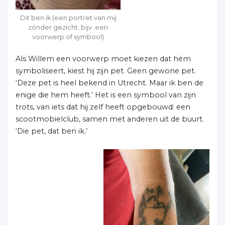
Dit ben ik (een portret van mij
zónder gezicht; bijv. een
voorwerp of symbool)
Als Willem een voorwerp moet kiezen dat hém
symboliseert, kiest hij zijn pet. Geen gewone pet.
‘Deze pet is heel bekend in Utrecht. Maar ik ben de
enige die hem heeft.’ Het is een symbool van zijn
trots, van iets dat hij zelf heeft opgebouwd: een
scootmobielclub, samen met anderen uit de buurt.
‘Die pet, dat ben ik.’