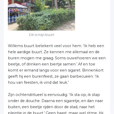
Dit is mijn buurt
Willems buurt betekent veel voor hem. ‘Ik heb een
hele aardige buurt. Ze kennen me allemaal en de
buren mogen me graag. Soms ouwehoeren we een
beetje, of drinken een biertje samen.’ Af en toe
komt er iemand langs voor een sigaret. Binnenkort
geeft hij een burenfeest, ze gaan barbecueën. ‘Ik
hou van feesten, ik vind dat leuk.’
Zijn ochtendritueel is eenvoudig. ‘Ik sta op, ik stap
onder de douche. Daarna een sigaretje, en dan naar
buiten, een beetje rijden door de stad, naar het
pleintje in de buurt.’ Geen haast, maar wel ritme. Hij