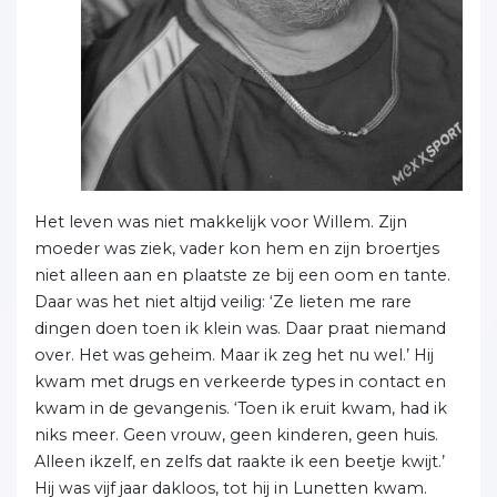
Het leven was niet makkelijk voor Willem. Zijn
moeder was ziek, vader kon hem en zijn broertjes
niet alleen aan en plaatste ze bij een oom en tante.
Daar was het niet altijd veilig: ‘Ze lieten me rare
dingen doen toen ik klein was. Daar praat niemand
over. Het was geheim. Maar ik zeg het nu wel.’ Hij
kwam met drugs en verkeerde types in contact en
kwam in de gevangenis. ‘Toen ik eruit kwam, had ik
niks meer. Geen vrouw, geen kinderen, geen huis.
Alleen ikzelf, en zelfs dat raakte ik een beetje kwijt.’
Hij was vijf jaar dakloos, tot hij in Lunetten kwam.