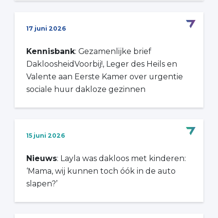
17 juni 2026
Kennisbank
: Gezamenlijke brief
DakloosheidVoorbij!, Leger des Heils en
Valente aan Eerste Kamer over urgentie
sociale huur dakloze gezinnen
15 juni 2026
Nieuws
: Layla was dakloos met kinderen:
‘Mama, wij kunnen toch óók in de auto
slapen?’