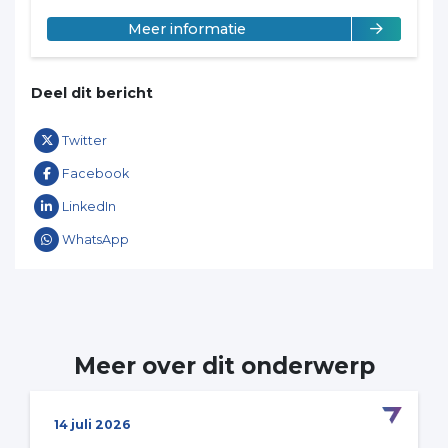
over Kim van de Wetering
Meer informatie
Deel dit bericht
Twitter
Facebook
LinkedIn
WhatsApp
Meer over dit onderwerp
14 juli 2026