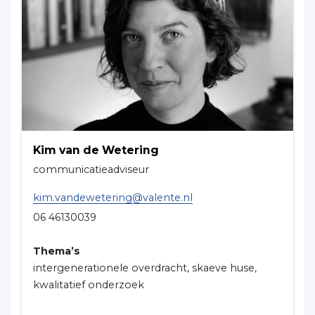
Kim van de Wetering
communicatieadviseur
kim.vandewetering@valente.nl
06 46130039
Thema’s
intergenerationele overdracht, skaeve huse,
kwalitatief onderzoek