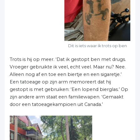
Dit is iets waar ik trots op ben
Trots is hij op meer. ‘Dat ik gestopt ben met drugs.
Vroeger gebruikte ik veel, echt veel. Maar nu? Nee.
Alleen nog af en toe een biertje en een sigaretje.’
Een tatoeage op zijn arm memoreert dat hij
gestopt is met gebruiken: ‘Een lopend bierglas.’ Op
zijn andere arm staat een familiewapen. ‘Gemaakt
door een tatoeagekampioen uit Canada.’