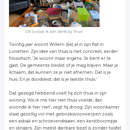
Dit is waar ik aan denk bij ’thuis’
Twintig jaar woont Willem (64) al in zijn flat in
Lunetten. Zijn idee van thuis is niet concreet, eerder
filosofisch. ‘Je woont maar ergens. Je bent er te
gast. De gemeente beslist of je mag blijven. Maar je
lichaam, dat kunnen ze je niet afnemen. Dat is je
huis. En je doodskist, dat is je laatste thuis.’
Dat gezegd hebbend voelt hij zich thuis in zijn
woning. ‘Als ik me hier niet thuis voelde, dan
woonde ik hier niet’, zegt hij droog. Zijn woonkamer
staat gezellig vol met gebruiksvoorwerpen zoals
een asbak en schroevendraaier, een kerstboompje
en slingers. Zijn meest dierbare bezit is zonder twijfel