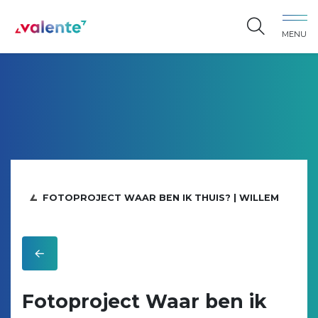
Spring naar content
MENU
Vereniging Valente
FOTOPROJECT WAAR BEN IK THUIS? | WILLEM
Fotoproject Waar ben ik